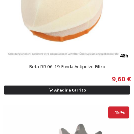
48h
Beta RR 06-19 Funda Antipolvo Filtro
9,60 €
Añadir a Carrito
-15 %