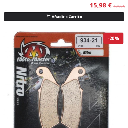
15,98 €
18,80 €
Añadir a Carrito
-20 %