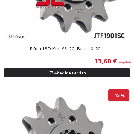
Piñon 13D Ktm 98-20, Beta 10-20,...
13,60 €
16,00 €
Añadir a Carrito
-15 %