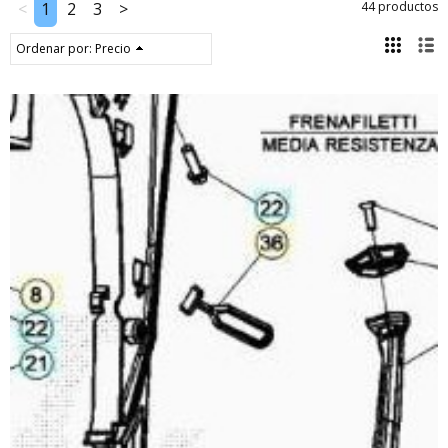
<
1
2
3
>
44 productos
Ordenar por:
Precio