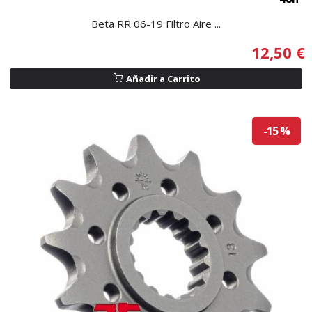
Beta RR 06-19 Filtro Aire ...
12,50 €
Añadir a Carrito
-15 %