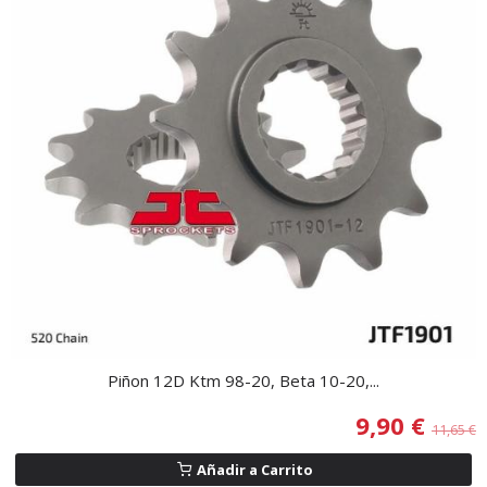
Piñon 12D Ktm 98-20, Beta 10-20,...
9,90 €
11,65 €
Añadir a Carrito