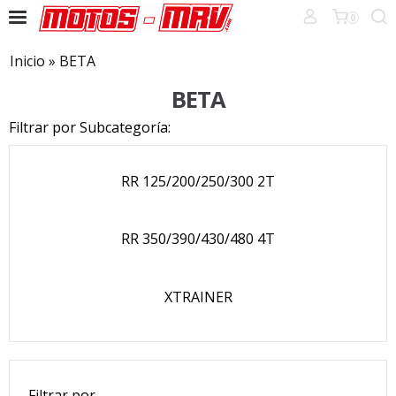
0
Inicio
»
BETA
BETA
Filtrar por Subcategoría:
RR 125/200/250/300 2T
RR 350/390/430/480 4T
XTRAINER
Filtrar por