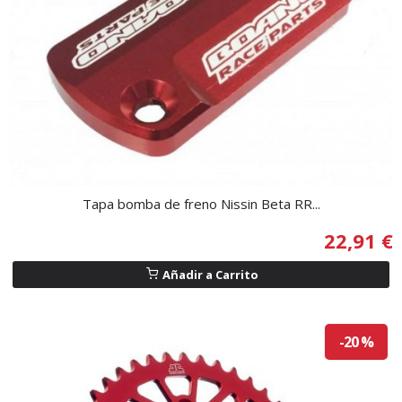
Tapa bomba de freno Nissin Beta RR...
22,91 €
Añadir a Carrito
-20 %