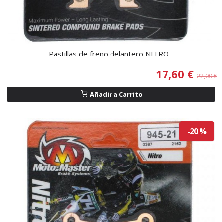
Pastillas de freno delantero NITRO...
17,60 €
22,00 €
Añadir a Carrito
-20 %