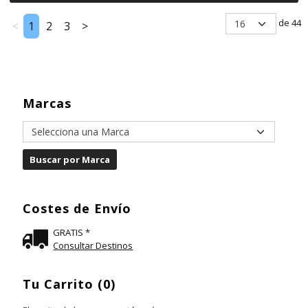
de 44
<
1
2
3
>
Marcas
Costes de Envío
GRATIS *
Consultar Destinos
Tu Carrito (0)