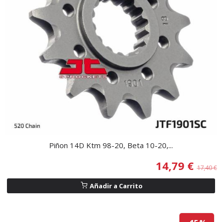
Piñon 14D Ktm 98-20, Beta 10-20,...
14,79 €
17,40 €
Añadir a Carrito