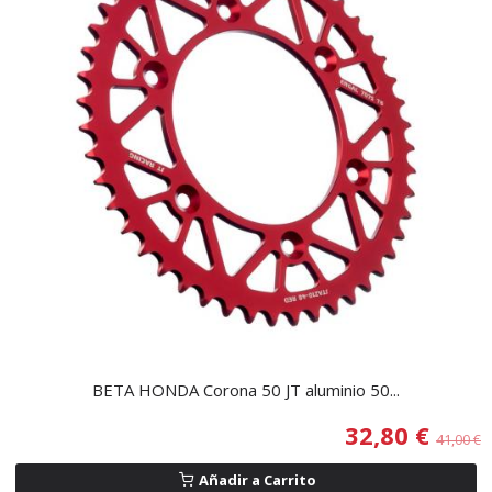
BETA HONDA Corona 50 JT aluminio 50...
32,80 €
41,00 €
Añadir a Carrito