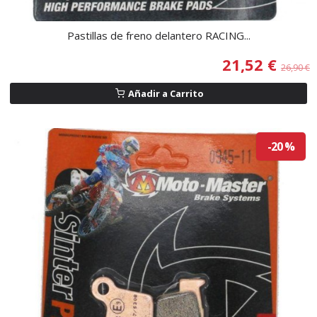
Pastillas de freno delantero RACING...
21,52 €
26,90 €
Añadir a Carrito
-20 %