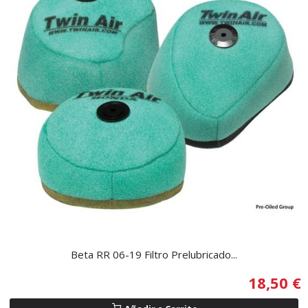
Beta RR 06-19 Filtro Prelubricado...
18,50 €