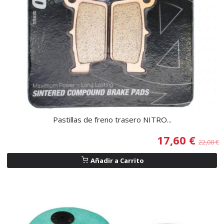
Pastillas de freno trasero NITRO...
17,60 €
22,00 €
Añadir a Carrito