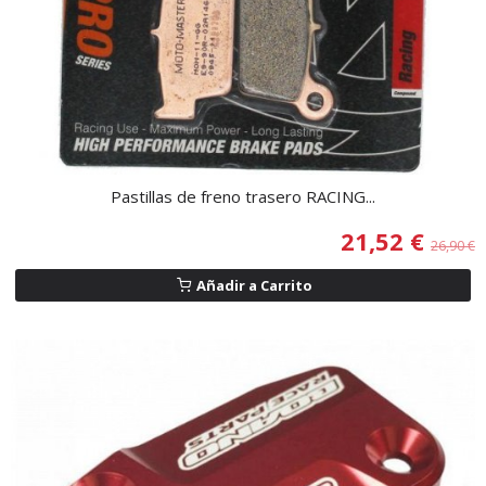
Pastillas de freno trasero RACING...
21,52 €
26,90 €
Añadir a Carrito