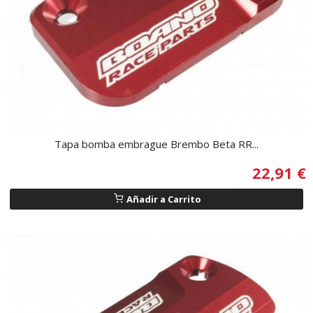
Tapa bomba embrague Brembo Beta RR...
22,91 €
Añadir a Carrito