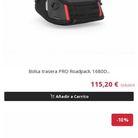
Bolsa trasera PRO Roadpack. 1680D...
115,20 €
128,00 €
Añadir a Carrito
-10 %