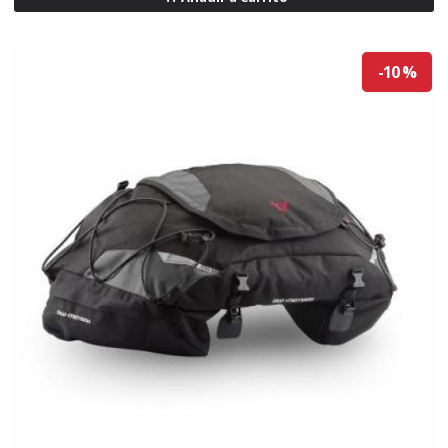
-10 %