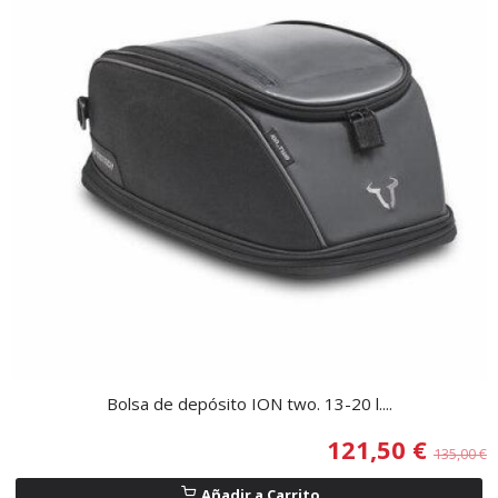
Bolsa de depósito ION two. 13-20 l....
121,50 €
135,00 €
Añadir a Carrito