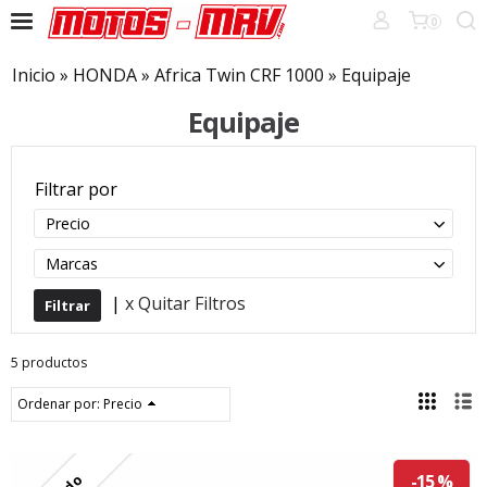
0
Inicio
»
HONDA
»
Africa Twin CRF 1000
»
Equipaje
Equipaje
Filtrar por
Precio
Marcas
|
x Quitar Filtros
5 productos
Ordenar por:
Precio
-15 %