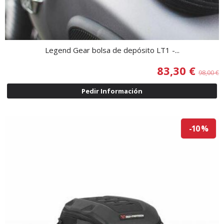
Legend Gear bolsa de depósito LT1 -...
83,30 €
98,00 €
Pedir Información
-10 %