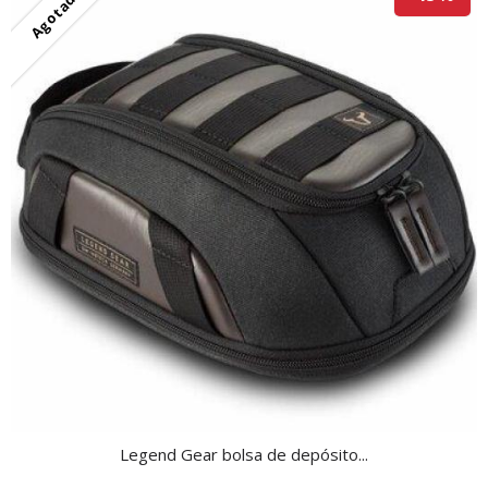
Agotado
Legend Gear bolsa de depósito...