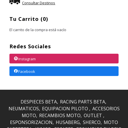
Consultar Destinos
Tu Carrito (0)
El carrito de la compra está vacío
Redes Sociales
Instagram
Facebook
DESPIECES BETA
RACING PARTS BETA
NEUMATICOS
EQUIPACION PILOTO
ACCESORIOS
MOTO
RECAMBIOS MOTO
OUTLET
ESPONSORIZACION
HUSABERG
SHERCO
MOTO