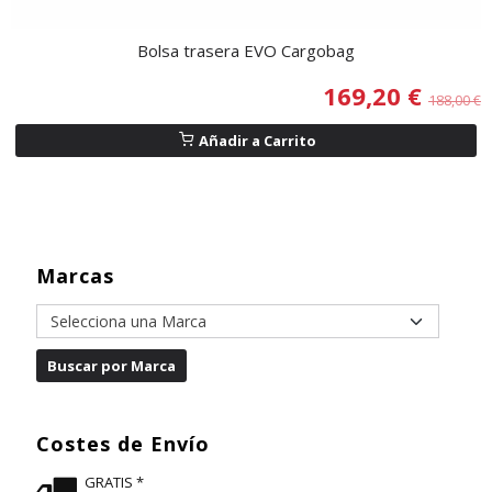
Bolsa trasera EVO Cargobag
169,20 €
188,00 €
Añadir a Carrito
Marcas
Costes de Envío
GRATIS *