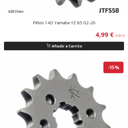
Piñon 14D Yamaha YZ 85 02-20
4,99 €
5,87 €
Añadir a Carrito
-15 %