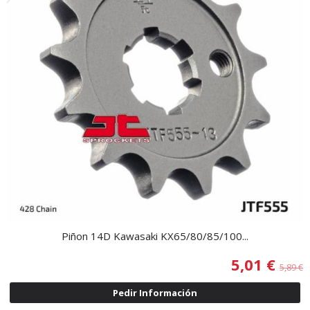
Piñon 14D Kawasaki KX65/80/85/100...
5,01 €
5,89 €
Pedir Información