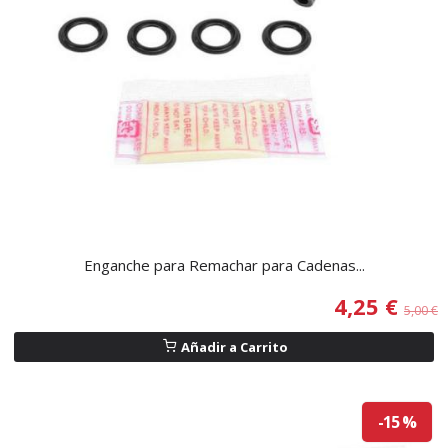
Enganche para Remachar para Cadenas...
4,25 €
5,00 €
Añadir a Carrito
-15 %