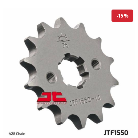
-15 %