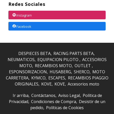
Redes Sociales
Instagram
Facebook
DESPIECES BETA
RACING PARTS BETA
NEUMATICOS
EQUIPACION PILOTO
ACCESORIOS
MOTO
RECAMBIOS MOTO
OUTLET
ESPONSORIZACION
HUSABERG
SHERCO
MOTO
CARRETERA
KYMCO
ESCAPES
RECAMBIOS PIAGGIO
ORIGINALES
KOVE
KOVE
Accesorios moto
Ir arriba
Contáctanos
Aviso Legal
Política de
Privacidad
Condiciones de Compra
Desistir de un
pedido
Políticas de Cookies