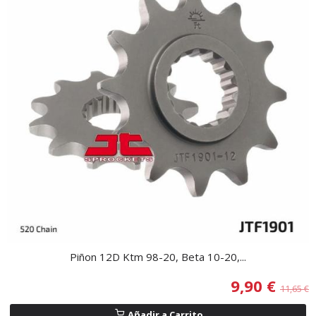
Piñon 12D Ktm 98-20, Beta 10-20,...
9,90 €
11,65 €
Añadir a Carrito