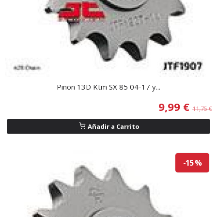
Piñon 13D Ktm SX 85 04-17 y...
9,99 €
11,75 €
Añadir a Carrito
-15 %