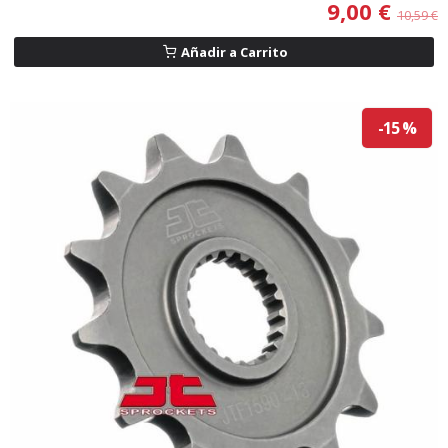
9,00 €
10,59 €
Añadir a Carrito
-15 %