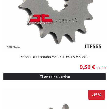
Piñón 13D Yamaha YZ 250 98-15 YZ/WR...
9,50 €
11,18 €
Añadir a Carrito
-15 %