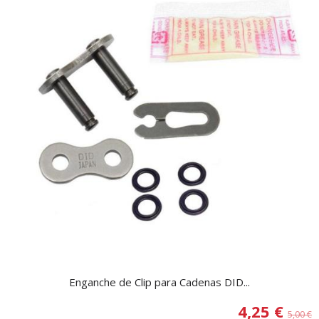
Enganche de Clip para Cadenas DID...
4,25 €
5,00 €