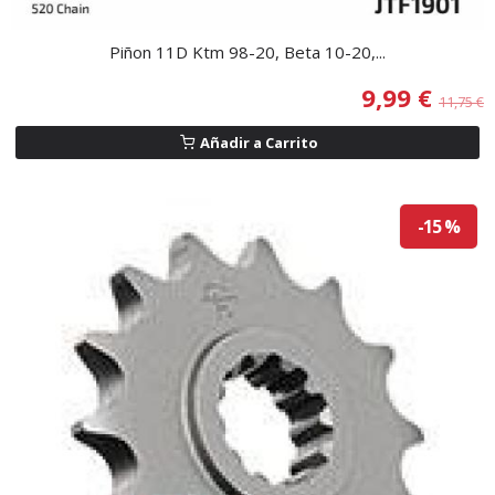
Piñon 11D Ktm 98-20, Beta 10-20,...
9,99 €
11,75 €
Añadir a Carrito
-15 %