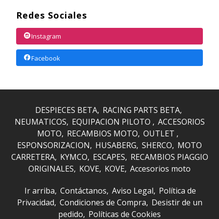
Redes Sociales
Instagram
Facebook
DESPIECES BETA
RACING PARTS BETA
NEUMATICOS
EQUIPACION PILOTO
ACCESORIOS
MOTO
RECAMBIOS MOTO
OUTLET
ESPONSORIZACION
HUSABERG
SHERCO
MOTO
CARRETERA
KYMCO
ESCAPES
RECAMBIOS PIAGGIO
ORIGINALES
KOVE
KOVE
Accesorios moto
Ir arriba
Contáctanos
Aviso Legal
Política de
Privacidad
Condiciones de Compra
Desistir de un
pedido
Políticas de Cookies