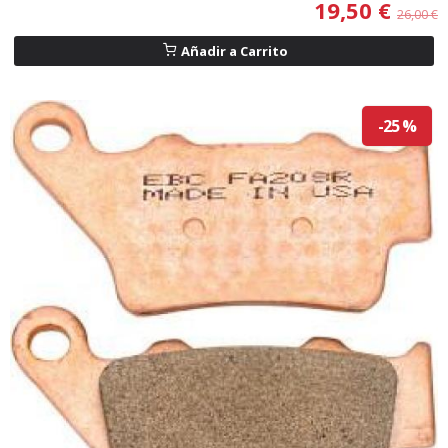
19,50 €
26,00 €
Añadir a Carrito
-25 %