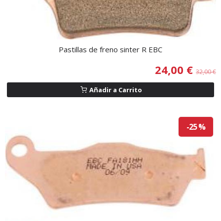
Pastillas de freno sinter R EBC
24,00 €
32,00 €
Añadir a Carrito
-25 %