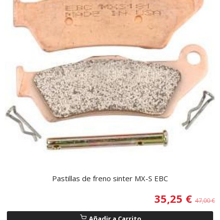
Pastillas de freno sinter MX-S EBC
35,25 €
47,00 €
Añadir a Carrito