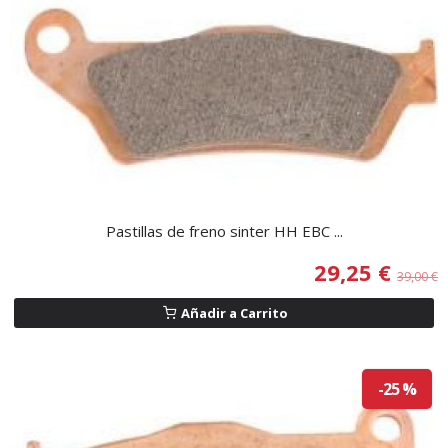
Pastillas de freno sinter HH EBC ...
29,25 €
39,00 €
Añadir a Carrito
-25 %