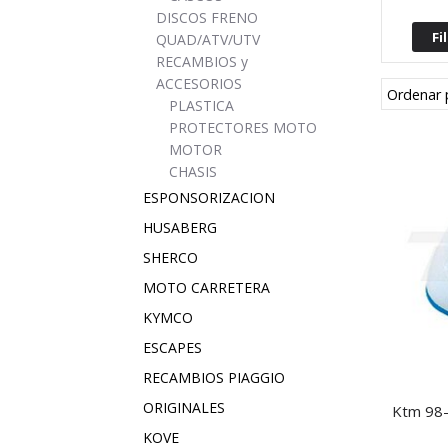
DISCOS FRENO
QUAD/ATV/UTV
RECAMBIOS y
ACCESORIOS
Ordenar 
PLASTICA
PROTECTORES MOTO
MOTOR
CHASIS
ESPONSORIZACION
HUSABERG
SHERCO
MOTO CARRETERA
KYMCO
ESCAPES
RECAMBIOS PIAGGIO
ORIGINALES
Ktm 98-2
KOVE