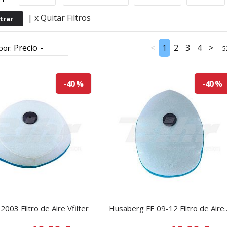
|
x Quitar Filtros
Precio
<
1
2
3
4
>
por:
5
-40 %
-40 %
003 Filtro de Aire Vfilter
Husaberg FE 09-12 Filtro de Aire..