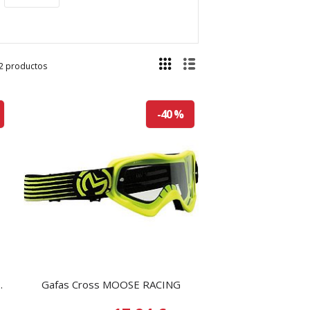
2 productos
-40 %
.
Gafas Cross MOOSE RACING