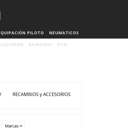
EQUIPACIÓN PILOTO
NEUMATICOS
USQVARNA
KAWASAKI
KTM
V
RECAMBIOS y ACCESORIOS
Marcas