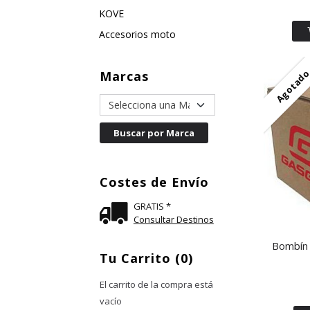
KOVE
Accesorios moto
Agotad
Marcas
Costes de Envío
GRATIS *
Consultar Destinos
Bombín 
Tu Carrito (0)
El carrito de la compra está
vacío