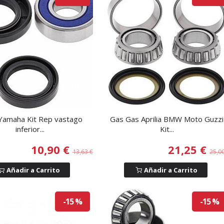
Yamaha Kit Rep vastago
Gas Gas Aprilia BMW Moto Guzzi
inferior...
Kit...
10,90 €
21,25 €
13,63 €
25,0
Añadir a Carrito
Añadir a Carrito
-15 %
-15 %