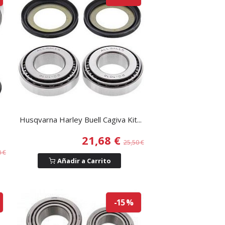
Husqvarna Harley Buell Cagiva Kit...
21,68 €
25,50 €
0 €
Añadir a Carrito
-15 %