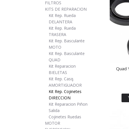
FILTROS
KITS DE REPARACION
Kit Rep. Rueda
DELANTERA
Kit Rep. Rueda
TRASERA
Kit Rep. Basculante
MOTO
Kit Rep. Basculante
QUAD
Kit Reparacion
Quad 
BIELETAS
Kit Rep. Casq.
AMORTIGUADOR
Kit Rep. Cojinetes
DIRECCION
Kit Reparacion Piñon
Salida
Cojinetes Ruedas
MOTOR