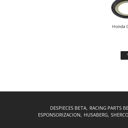
Honda 
DESPIECES BETA
RACING PARTS B
ESPONSORIZACION
HUSABERG
SHERC