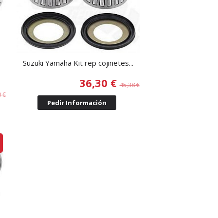
Suzuki Yamaha Kit rep cojinetes...
36,30 €
45,38 €
0 €
Pedir Información