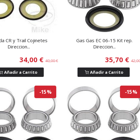
a CR y Trail Cojinetes
Gas Gas EC 06-15 Kit rep.
Direccion...
Direccion...
34,00 €
35,70 €
40,00 €
42,0
Añadir a Carrito
Añadir a Carrito
-15 %
-15 %