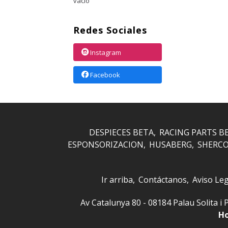
vacío
Redes Sociales
Instagram
Facebook
DESPIECES BETA
RACING PARTS B
ESPONSORIZACION
HUSABERG
SHERC
Ir arriba
Contáctanos
Aviso Leg
Av Catalunya 80 - 08184 Palau Solita
Ho