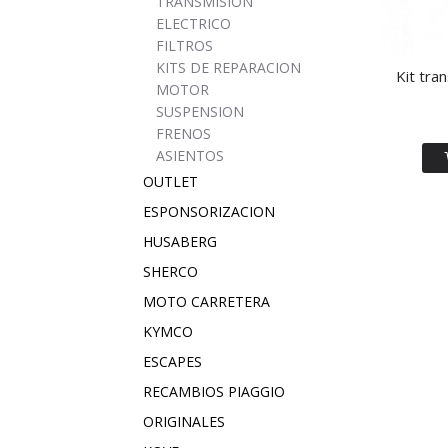
TRANSMISION
ELECTRICO
FILTROS
KITS DE REPARACION
Kit tra
MOTOR
SUSPENSION
FRENOS
ASIENTOS
OUTLET
ESPONSORIZACION
HUSABERG
SHERCO
MOTO CARRETERA
KYMCO
ESCAPES
RECAMBIOS PIAGGIO
ORIGINALES