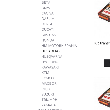
BETA
BMW
CAGIVA
DAELIM
DERBI
DUCATI
GAS GAS
HONDA
Kit trans
HM MOTORHISPANIA
HUSABERG
HUSQVARNA
HYOSUNG
KAWASAKI
KTM
KYMCO
MACBOR
RIEJU
SUZUKI
TRIUMPH
YAMAHA