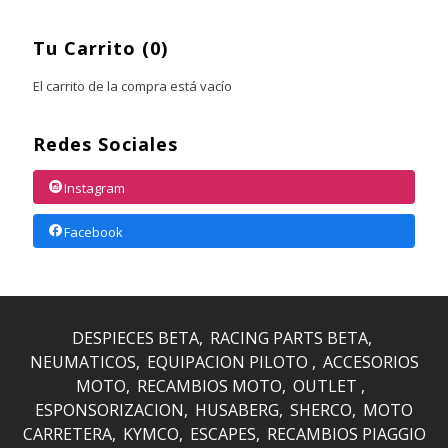
Tu Carrito (0)
El carrito de la compra está vacío
Redes Sociales
Instagram
Facebook
DESPIECES BETA
RACING PARTS BETA
NEUMATICOS
EQUIPACION PILOTO
ACCESORIOS
MOTO
RECAMBIOS MOTO
OUTLET
ESPONSORIZACION
HUSABERG
SHERCO
MOTO
CARRETERA
KYMCO
ESCAPES
RECAMBIOS PIAGGIO