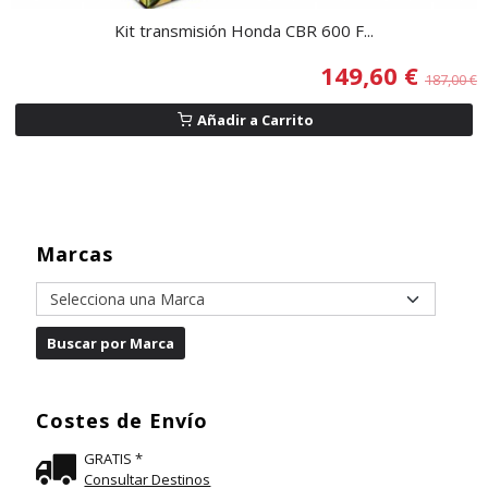
Kit transmisión Honda CBR 600 F...
149,60 €
187,00 €
Añadir a Carrito
Marcas
Costes de Envío
GRATIS *
Consultar Destinos