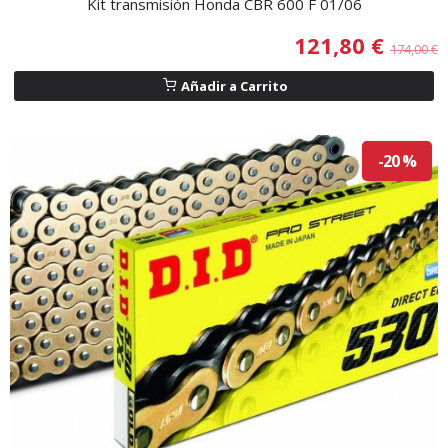
Kit transmisión Honda CBR 600 F 01/06
121,80 €
174,00 €
Añadir a Carrito
-20 %