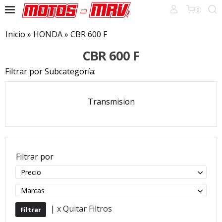
0
Inicio
»
HONDA
»
CBR 600 F
CBR 600 F
Filtrar por Subcategoría:
Transmision
Filtrar por
Precio
Marcas
|
x Quitar Filtros