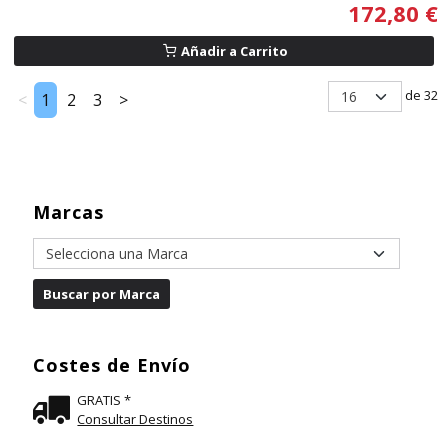
172,80 €
Añadir a Carrito
de 32
<
1
2
3
>
Marcas
Costes de Envío
GRATIS *
Consultar Destinos