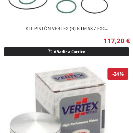
KIT PISTÓN VERTEX (B) KTM SX / EXC...
117,20 €
Añadir a Carrito
-24 %