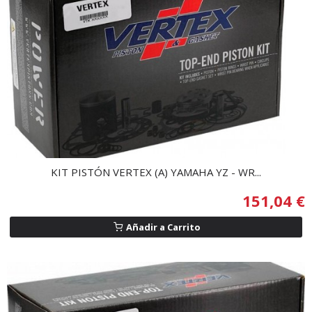
KIT PISTÓN VERTEX (A) YAMAHA YZ - WR...
151,04 €
Añadir a Carrito