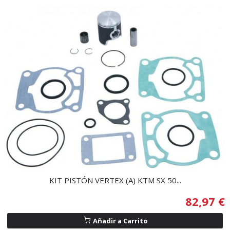
KIT PISTÓN VERTEX (A) KTM SX 50...
82,97 €
Añadir a Carrito