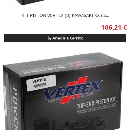
KIT PISTÓN VERTEX (B) KAWASAKI KX 65...
106,21 €
Añadir a Carrito