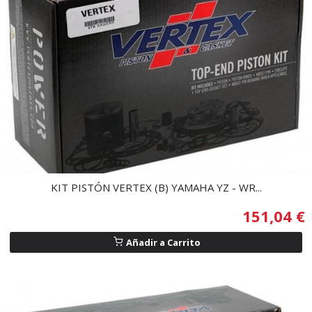
KIT PISTÓN VERTEX (B) YAMAHA YZ - WR...
151,04 €
Añadir a Carrito