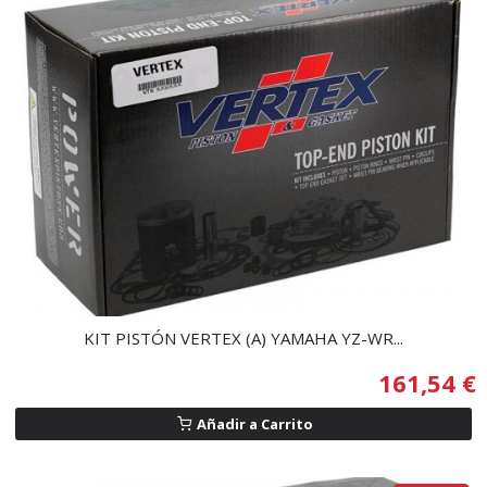
KIT PISTÓN VERTEX (A) YAMAHA YZ-WR...
161,54 €
Añadir a Carrito