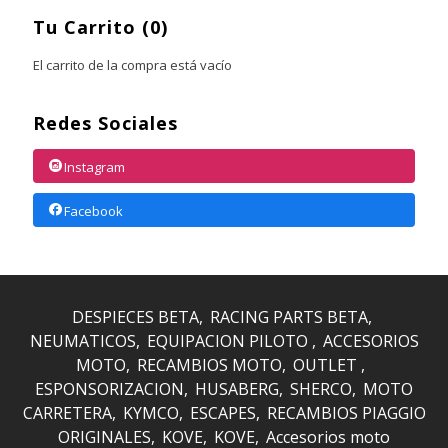
Tu Carrito (0)
El carrito de la compra está vacío
Redes Sociales
Instagram
Facebook
DESPIECES BETA
RACING PARTS BETA
NEUMATICOS
EQUIPACION PILOTO
ACCESORIOS
MOTO
RECAMBIOS MOTO
OUTLET
ESPONSORIZACION
HUSABERG
SHERCO
MOTO
CARRETERA
KYMCO
ESCAPES
RECAMBIOS PIAGGIO
ORIGINALES
KOVE
KOVE
Accesorios moto