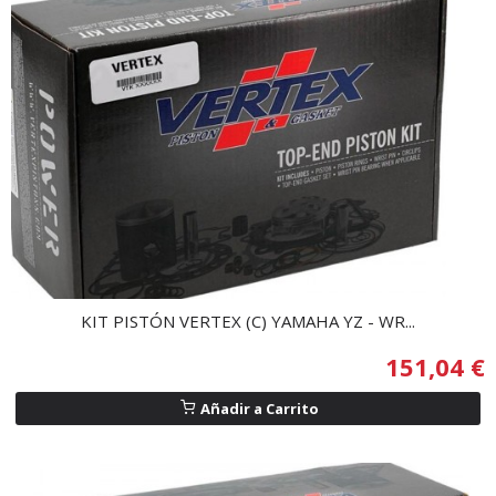
KIT PISTÓN VERTEX (C) YAMAHA YZ - WR...
151,04 €
Añadir a Carrito