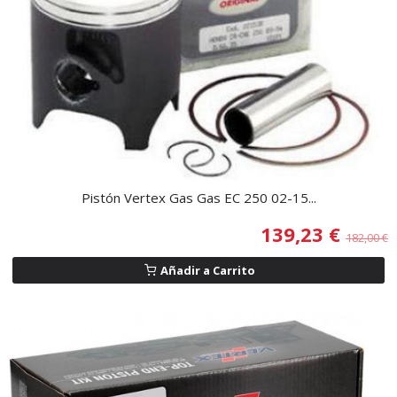
Pistón Vertex Gas Gas EC 250 02-15...
139,23 €
182,00 €
Añadir a Carrito