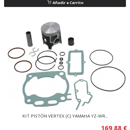
Añadir a Carrito
KIT PISTÓN VERTEX (C) YAMAHA YZ-WR...
169,88 €