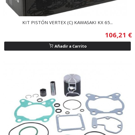
KIT PISTÓN VERTEX (C) KAWASAKI KX 65...
106,21 €
Añadir a Carrito