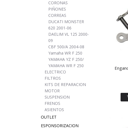
CORONAS
PIÑONES
CORREAS
DUCATI MONSTER
620 2001-06
DAELIM VL 125 2000-
09
CBF 500/A 2004-08
Yamaha WR F 250
YAMAHA YZ F 250/
YAMAHA WR F 250
Enganc
ELECTRICO
FILTROS
KITS DE REPARACION
MOTOR
SUSPENSION
FRENOS
ASIENTOS
OUTLET
ESPONSORIZACION