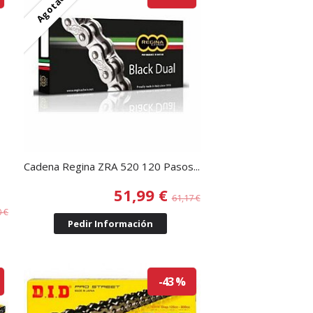
Agotado
Cadena Regina ZRA 520 120 Pasos...
51,99 €
61,17 €
0 €
Pedir Información
-43 %