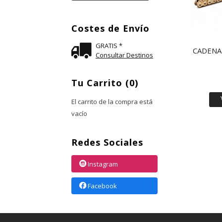
Costes de Envío
GRATIS *
CADENA 
Consultar Destinos
Tu Carrito (0)
El carrito de la compra está
vacío
Redes Sociales
Instagram
Facebook