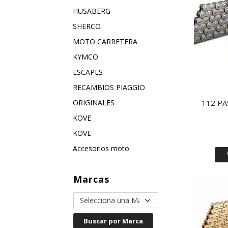
HUSABERG
SHERCO
MOTO CARRETERA
KYMCO
ESCAPES
RECAMBIOS PIAGGIO
112 PA
ORIGINALES
KOVE
KOVE
Accesorios moto
Marcas