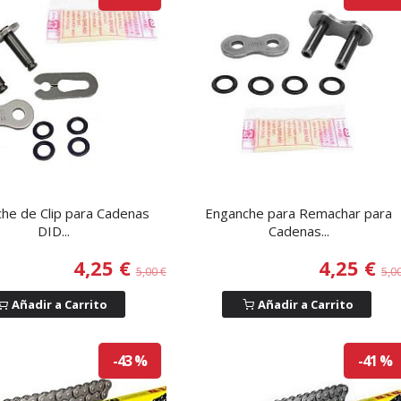
he de Clip para Cadenas
Enganche para Remachar para
DID...
Cadenas...
4,25 €
4,25 €
5,00 €
5,0
Añadir a Carrito
Añadir a Carrito
-43 %
-41 %