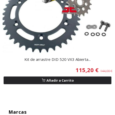
Kit de arrastre DID 520 VX3 Abierta...
115,20 €
144,00 €
Añadir a Carrito
Marcas