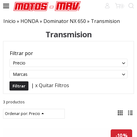
0
Inicio
»
HONDA
»
Dominator NX 650
»
Transmision
Transmision
Filtrar por
Precio
Marcas
|
x Quitar Filtros
3 productos
Ordenar por:
Precio
-10 %