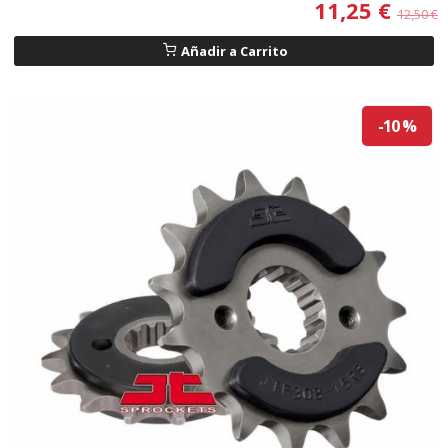
11,25 €
12,50 €
Añadir a Carrito
-10 %