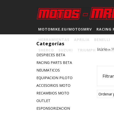
MOTOMIKE.EU/MOTOSMRV
RACING 
HERRAMIENTAS
APRILIA
BENELLI
Categorías
Inicio
»
SHERCO
SUZUKI
TRIUMPH
YAMA
DESPIECES BETA
RACING PARTS BETA
NEUMATICOS
Filtra
EQUIPACION PILOTO
ACCESORIOS MOTO
RECAMBIOS MOTO
Ordenar 
OUTLET
ESPONSORIZACION