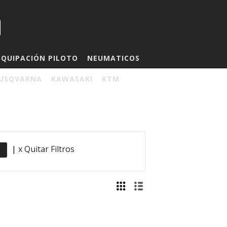
EQUIPACIÓN PILOTO
NEUMATICOS
USQVARNA
KAWASAKI
KTM
|
x Quitar Filtros