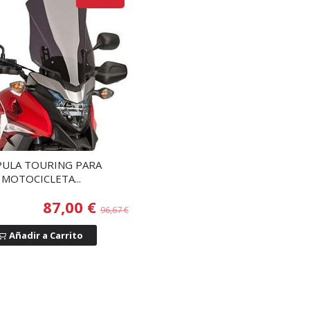
ULA TOURING PARA
MOTOCICLETA...
87,00 €
96,67 €
Añadir a Carrito