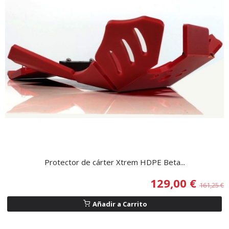
Protector de cárter Xtrem HDPE Beta...
129,00 €
161,25 €
Añadir a Carrito