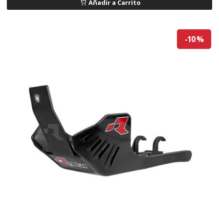
Añadir a Carrito
-10 %