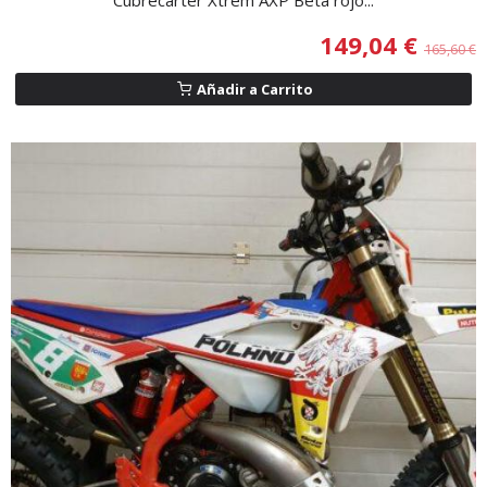
Cubrecarter Xtrem AXP Beta rojo...
149,04 €
165,60 €
Añadir a Carrito