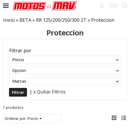
0
Inicio
»
BETA
»
RR 125/200/250/300 2T
»
Proteccion
Proteccion
Filtrar por
Precio
Opcion
Marcas
|
x Quitar Filtros
7 productos
Ordenar por:
Precio