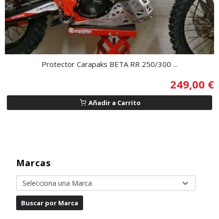
Protector Carapaks BETA RR 250/300 ...
249,00 €
Añadir a Carrito
Marcas