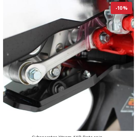
-10 %