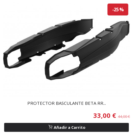
-25 %
PROTECTOR BASCULANTE BETA RR...
33,00 €
44,00 €
Añadir a Carrito