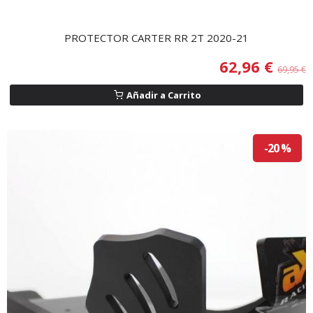
PROTECTOR CARTER RR 2T 2020-21
62,96 €
69,95 €
Añadir a Carrito
-20 %