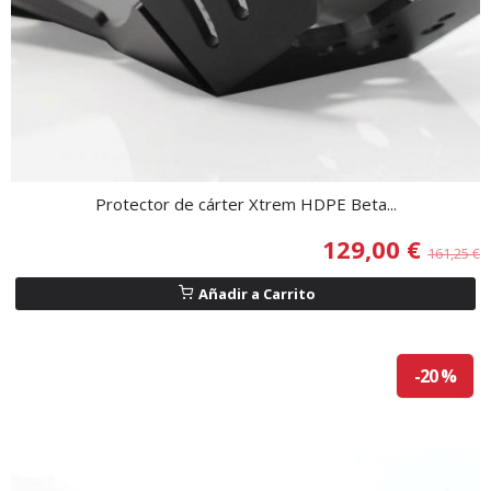
Protector de cárter Xtrem HDPE Beta...
129,00 €
161,25 €
Añadir a Carrito
-20 %