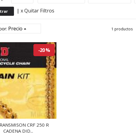
|
x Quitar Filtros
Precio
por:
1 productos
-20 %
TRANSMISON CRF 250 R
CADENA DID...