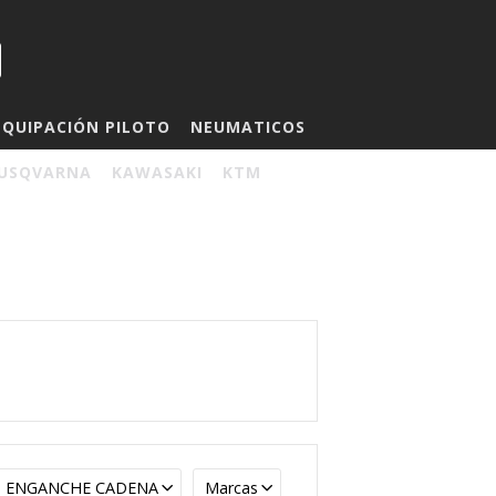
EQUIPACIÓN PILOTO
NEUMATICOS
USQVARNA
KAWASAKI
KTM
ENGANCHE CADENA
Marcas