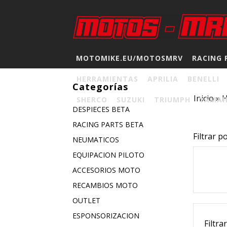
MOTOMIKE.EU/MOTOSMRV
RACING 
HERRAMIENTAS
APRILIA
BENELLI
Categorías
Inicio
»
SHERCO
SUZUKI
TRIUMPH
YAMA
DESPIECES BETA
RACING PARTS BETA
Filtrar p
NEUMATICOS
EQUIPACION PILOTO
ACCESORIOS MOTO
RECAMBIOS MOTO
OUTLET
ESPONSORIZACION
Filtra