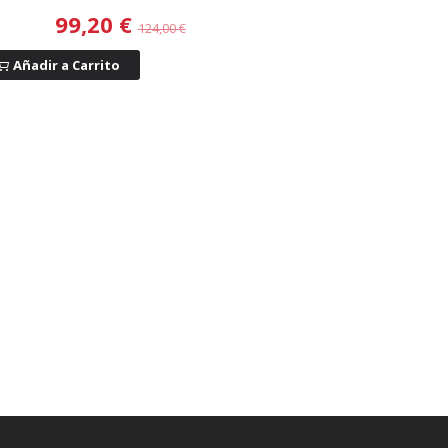
99,20 €
124,00 €
Añadir a Carrito