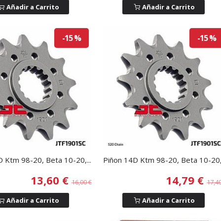
Añadir a Carrito
Añadir a Carrito
-15 %
-15 %
 Ktm 98-20, Beta 10-20,...
Piñon 14D Ktm 98-20, Beta 10-20,.
13,60 €
14,79 €
16,00 €
17,4
Añadir a Carrito
Añadir a Carrito