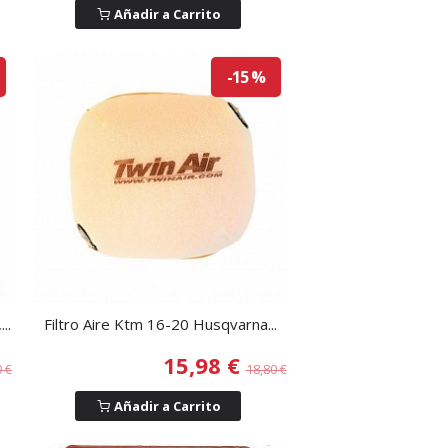
Añadir a Carrito
-15 %
..
Filtro Aire Ktm 16-20 Husqvarna...
15,98 €
0 €
18,80 €
Añadir a Carrito