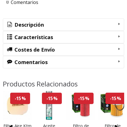
Comentarios
Descripción
Características
Costes de Envío
Comentarios
Productos Relacionados
-15 %
-15 %
-15 %
-15 %
Filtro Aire Ktm
Aceite
Filtro de
Filtro de