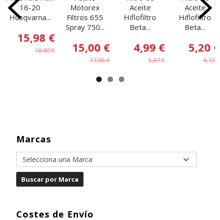
16-20
Motorex
Aceite
Aceite
Husqvarna...
Filtros 655
Hiflofiltro
Hiflofiltro
Spray 750...
Beta...
Beta...
15,98 €
15,00 €
4,99 €
5,20 €
18,80 €
17,65 €
5,87 €
6,12 €
Marcas
Costes de Envío