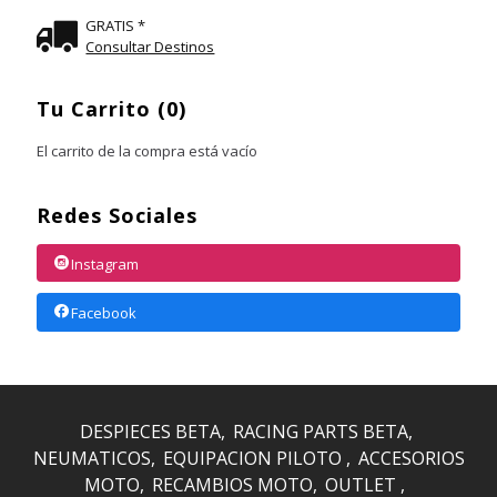
GRATIS *
Consultar Destinos
Tu Carrito (0)
El carrito de la compra está vacío
Redes Sociales
Instagram
Facebook
DESPIECES BETA
RACING PARTS BETA
NEUMATICOS
EQUIPACION PILOTO
ACCESORIOS
MOTO
RECAMBIOS MOTO
OUTLET