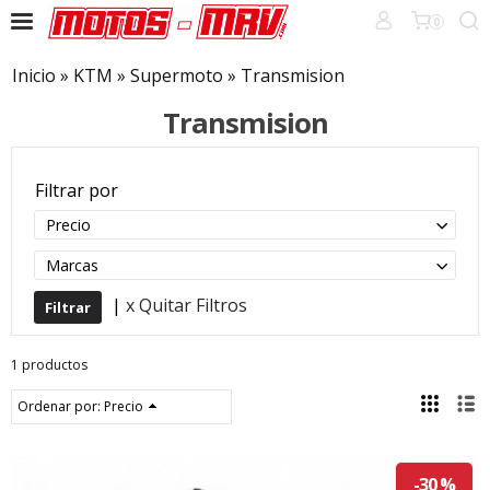
0
Inicio
»
KTM
»
Supermoto
»
Transmision
Transmision
Filtrar por
Precio
Marcas
|
x Quitar Filtros
1 productos
Ordenar por:
Precio
-30 %