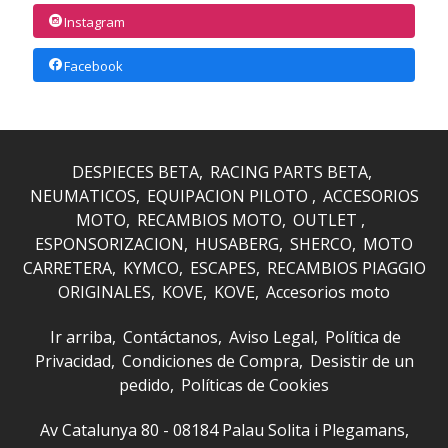
Instagram
Facebook
DESPIECES BETA
RACING PARTS BETA
NEUMATICOS
EQUIPACION PILOTO
ACCESORIOS
MOTO
RECAMBIOS MOTO
OUTLET
ESPONSORIZACION
HUSABERG
SHERCO
MOTO
CARRETERA
KYMCO
ESCAPES
RECAMBIOS PIAGGIO
ORIGINALES
KOVE
KOVE
Accesorios moto
Ir arriba
Contáctanos
Aviso Legal
Política de
Privacidad
Condiciones de Compra
Desistir de un
pedido
Políticas de Cookies
Av Catalunya 80 - 08184 Palau Solita i Plegamans,