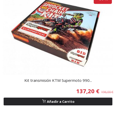
Kit transmisión KTM Supermoto 990...
137,20 €
196,00 €
Añadir a Carrito