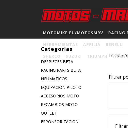
MOTOMIKE.EU/MOTOSMRV
RACING 
HERRAMIENTAS
APRILIA
BENELLI
Categorías
Inicio
»
SHERCO
SUZUKI
TRIUMPH
YAMA
DESPIECES BETA
RACING PARTS BETA
Filtrar p
NEUMATICOS
EQUIPACION PILOTO
ACCESORIOS MOTO
RECAMBIOS MOTO
OUTLET
ESPONSORIZACION
Filtra