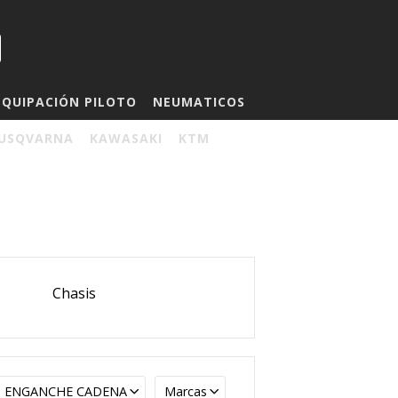
EQUIPACIÓN PILOTO
NEUMATICOS
USQVARNA
KAWASAKI
KTM
Chasis
ENGANCHE CADENA
Marcas