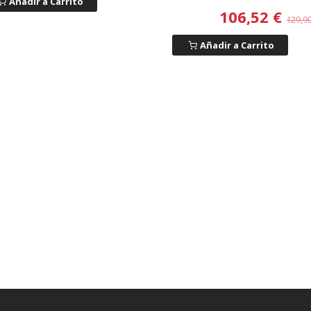
Añadir a Carrito
106,52 €
129,9
Añadir a Carrito