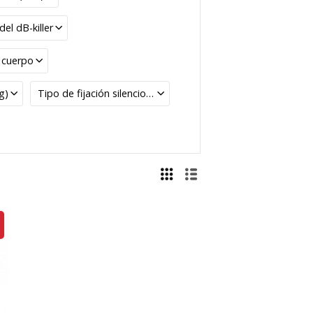
del dB-killer
l cuerpo
g)
Tipo de fijación silencioso