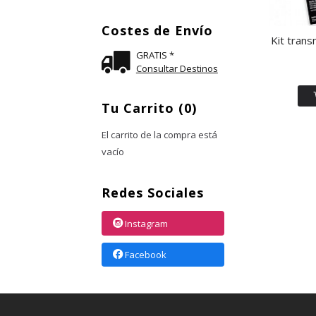
Costes de Envío
Kit trans
GRATIS *
Consultar Destinos
Tu Carrito (0)
El carrito de la compra está
vacío
Redes Sociales
Instagram
Facebook