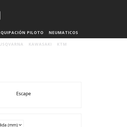
EQUIPACIÓN PILOTO
NEUMATICOS
USQVARNA
KAWASAKI
KTM
Escape
lida (mm)