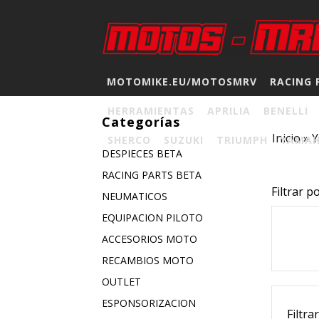
MOTOMIKE.EU/MOTOSMRV
RACING 
HERRAMIENTAS
APRILIA
BENELLI
Categorías
Inicio
»
SHERCO
SUZUKI
TRIUMPH
YAMA
DESPIECES BETA
RACING PARTS BETA
Filtrar p
NEUMATICOS
EQUIPACION PILOTO
ACCESORIOS MOTO
RECAMBIOS MOTO
OUTLET
ESPONSORIZACION
Filtra