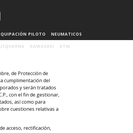
EQUIPACIÓN PILOTO
NEUMATICOS
USQVARNA
KAWASAKI
KTM
mbre, de Protección de
la cumplimentación del
porados y serán tratados
.P., con el fin de gestionar,
atados, así como para
bre cuestiones relativas a
 acceso, rectificación,