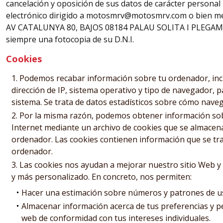
cancelación y oposición de sus datos de carácter persona
electrónico dirigido a
motosmrv@motosmrv.com
o bien me
AV CATALUNYA 80, BAJOS 08184 PALAU SOLITA I PLEGA
siempre una fotocopia de su D.N.I.
Cookies
Podemos recabar información sobre tu ordenador, incl
dirección de IP, sistema operativo y tipo de navegador, p
sistema. Se trata de datos estadísticos sobre cómo nave
Por la misma razón, podemos obtener información sob
Internet mediante un archivo de cookies que se almacena
ordenador. Las cookies contienen información que se tran
ordenador.
Las cookies nos ayudan a mejorar nuestro sitio Web y 
y más personalizado. En concreto, nos permiten:
Hacer una estimación sobre números y patrones de u
Almacenar información acerca de tus preferencias y pe
web de conformidad con tus intereses individuales.