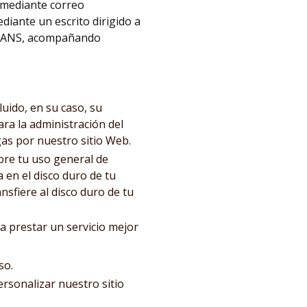
l mediante correo
diante un escrito dirigido a
MANS, acompañando
uido, en su caso, su
ara la administración del
gas por nuestro sitio Web.
re tu uso general de
 en el disco duro de tu
sfiere al disco duro de tu
a prestar un servicio mejor
so.
rsonalizar nuestro sitio