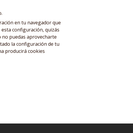
o.
uración en tu navegador que
 esta configuración, quizás
 o no puedas aprovecharte
tado la configuración de tu
ma producirá cookies