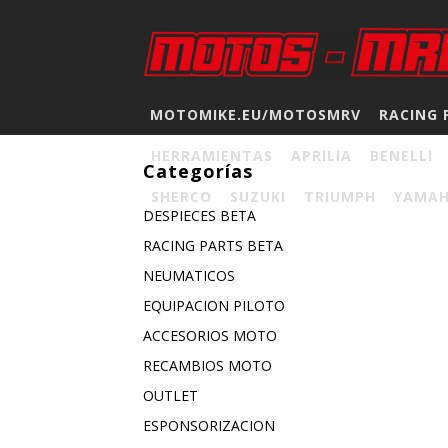
MOTOMIKE.EU/MOTOSMRV
RACING 
HERRAMIENTAS
APRILIA
BENELLI
Categorías
SHERCO
SUZUKI
TRIUMPH
YAMA
DESPIECES BETA
RACING PARTS BETA
NEUMATICOS
EQUIPACION PILOTO
ACCESORIOS MOTO
RECAMBIOS MOTO
OUTLET
ESPONSORIZACION