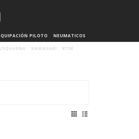
EQUIPACIÓN PILOTO
NEUMATICOS
USQVARNA
KAWASAKI
KTM