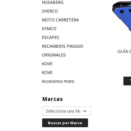
HUSABERG
SHERCO
MOTO CARRETERA
KYMCO
ESCAPES
RECAMBIOS PIAGGIO
GUÍA 
ORIGINALES
KOVE
KOVE
Accesorios moto
Marcas