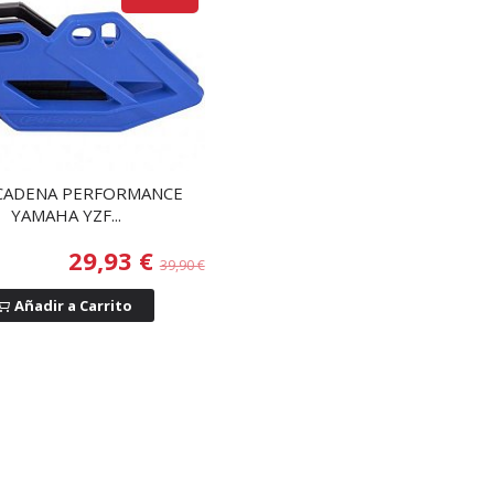
CADENA PERFORMANCE
YAMAHA YZF...
29,93 €
39,90 €
Añadir a Carrito