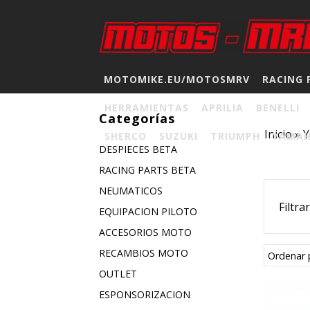
MOTOMIKE.EU/MOTOSMRV
RACING 
HERRAMIENTAS
APRILIA
BENELLI
Categorías
Inicio
»
SHERCO
SUZUKI
TRIUMPH
YAMA
DESPIECES BETA
RACING PARTS BETA
NEUMATICOS
Filtra
EQUIPACION PILOTO
ACCESORIOS MOTO
RECAMBIOS MOTO
Ordenar 
OUTLET
ESPONSORIZACION