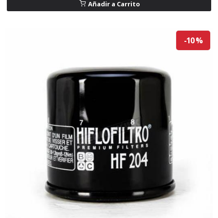
Añadir a Carrito
-10 %