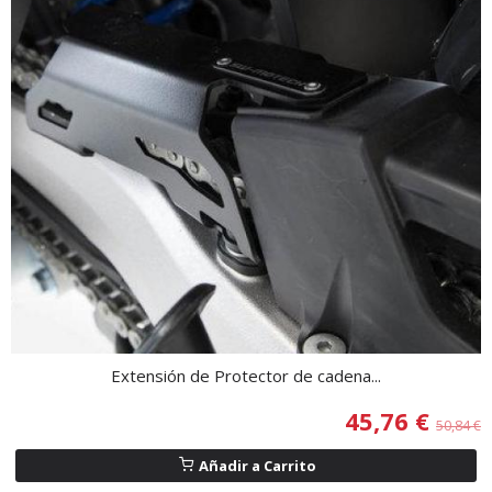
Extensión de Protector de cadena...
45,76 €
50,84 €
Añadir a Carrito