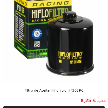
Filtro de Aceite Hiflofiltro HF303RC
8,25 €
9,71 €