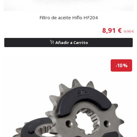
Filtro de aceite Hiflo HF204
8,91 €
9,90 €
Añadir a Carrito
-10 %