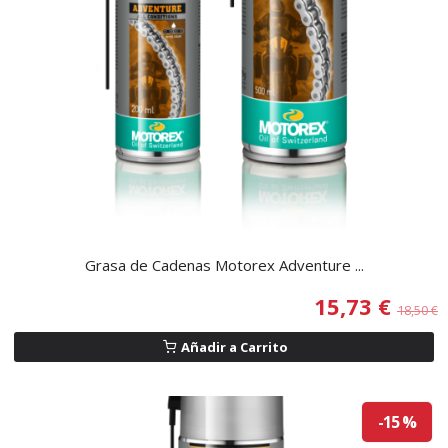
Grasa de Cadenas Motorex Adventure ...
15,73 €
18,50 €
Añadir a Carrito
-15 %