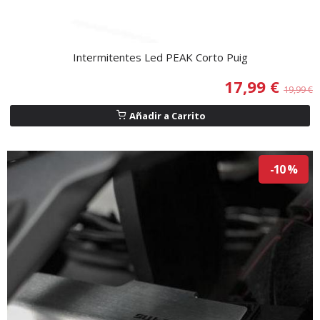
Intermitentes Led PEAK Corto Puig
17,99 €
19,99 €
Añadir a Carrito
-10 %