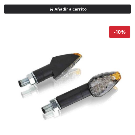
Añadir a Carrito
-10 %