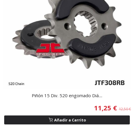
Piñón 15 Div. 520 engomado Diá....
11,25 €
12,50 €
Añadir a Carrito