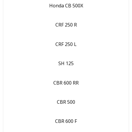
Honda CB 500X
CRF 250 R
CRF 250 L
SH 125
CBR 600 RR
CBR 500
CBR 600 F