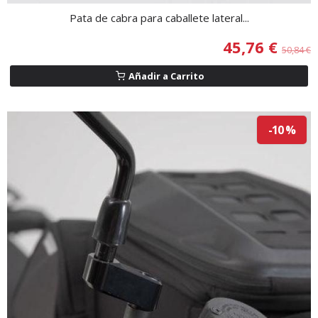
Pata de cabra para caballete lateral...
45,76 €
50,84 €
Añadir a Carrito
-10 %