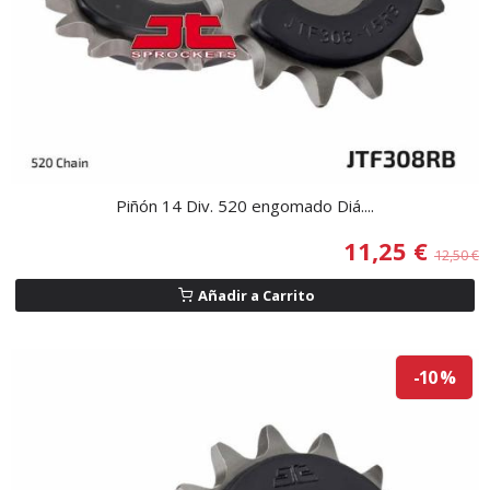
Piñón 14 Div. 520 engomado Diá....
11,25 €
12,50 €
Añadir a Carrito
-10 %