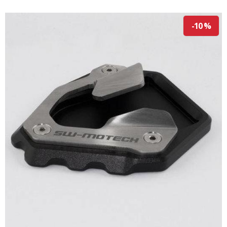
-10 %