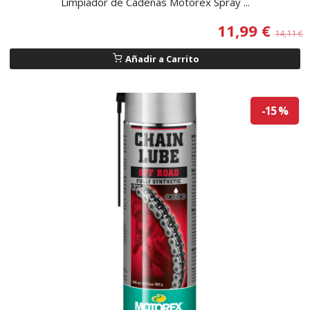
Limpiador de Cadenas Motorex Spray ...
11,99 €
14,11 €
Añadir a Carrito
-15 %