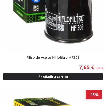
Filtro de Aceite Hiflofiltro HF303
7,65 €
9,00 €
Añadir a Carrito
-15 %