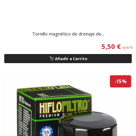
Tornillo magnético de drenaje de...
5,50 €
6,47 €
Añadir a Carrito
-15 %