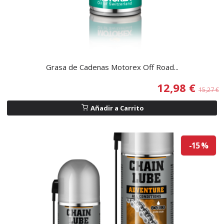
Grasa de Cadenas Motorex Off Road...
12,98 €
15,27 €
Añadir a Carrito
-15 %