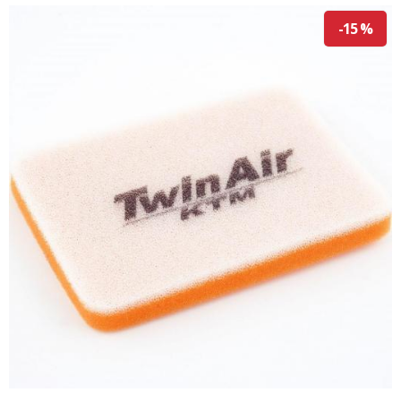
-15 %