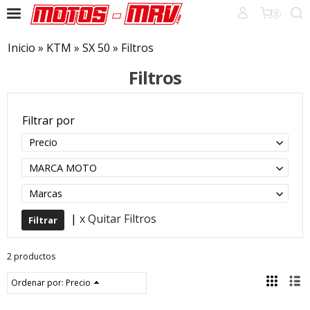
0
Inicio
»
KTM
»
SX 50
»
Filtros
Filtros
Filtrar por
Precio
MARCA MOTO
Marcas
|
x Quitar Filtros
2 productos
Ordenar por:
Precio