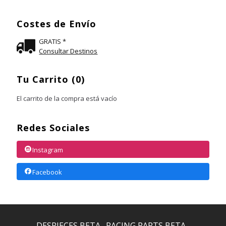
Costes de Envío
GRATIS *
Consultar Destinos
Tu Carrito (0)
El carrito de la compra está vacío
Redes Sociales
Instagram
Facebook
DESPIECES BETA
RACING PARTS BETA