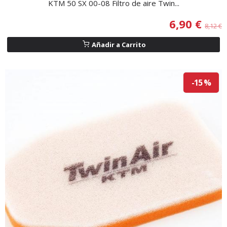
KTM 50 SX 00-08 Filtro de aire Twin...
6,90 €
8,12 €
Añadir a Carrito
-15 %