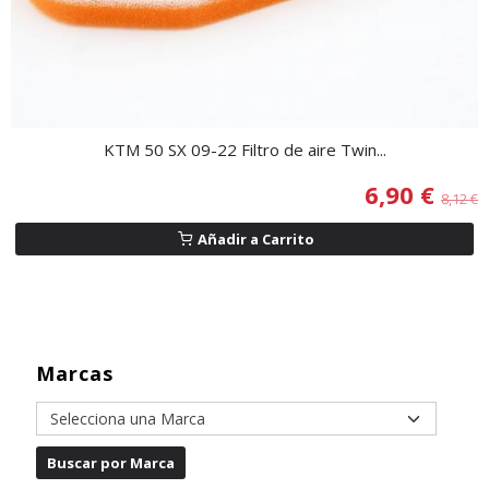
KTM 50 SX 09-22 Filtro de aire Twin...
6,90 €
8,12 €
Añadir a Carrito
Marcas