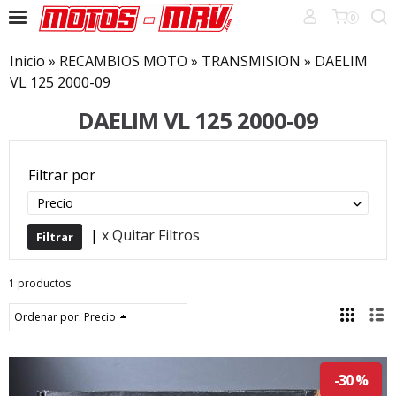
0
Inicio
»
RECAMBIOS MOTO
»
TRANSMISION
»
DAELIM
VL 125 2000-09
DAELIM VL 125 2000-09
Filtrar por
Precio
|
x Quitar Filtros
1 productos
Ordenar por:
Precio
-30 %