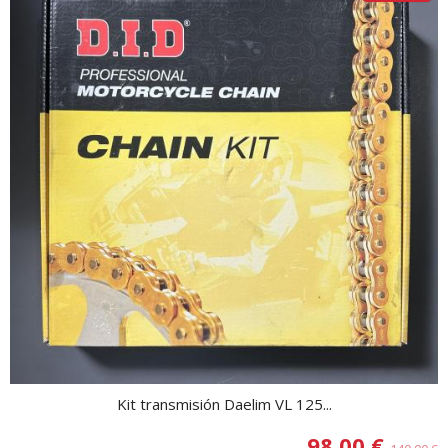
Kit transmisión Daelim VL 125...
98,00 €