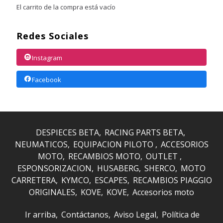
El carrito de la compra está vacío
Redes Sociales
Instagram
Facebook
DESPIECES BETA
RACING PARTS BETA
NEUMATICOS
EQUIPACION PILOTO
ACCESORIOS
MOTO
RECAMBIOS MOTO
OUTLET
ESPONSORIZACION
HUSABERG
SHERCO
MOTO
CARRETERA
KYMCO
ESCAPES
RECAMBIOS PIAGGIO
ORIGINALES
KOVE
KOVE
Accesorios moto
Ir arriba
Contáctanos
Aviso Legal
Política de