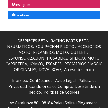
Instagram
Facebook
DESPIECES BETA
RACING PARTS BETA
NEUMATICOS
EQUIPACION PILOTO
ACCESORIOS
MOTO
RECAMBIOS MOTO
OUTLET
ESPONSORIZACION
HUSABERG
SHERCO
MOTO
CARRETERA
KYMCO
ESCAPES
RECAMBIOS PIAGGIO
ORIGINALES
KOVE
KOVE
Accesorios moto
Ir arriba
Contáctanos
Aviso Legal
Política de
Privacidad
Condiciones de Compra
Desistir de un
pedido
Políticas de Cookies
Av Catalunya 80 - 08184 Palau Solita i Plegamans,