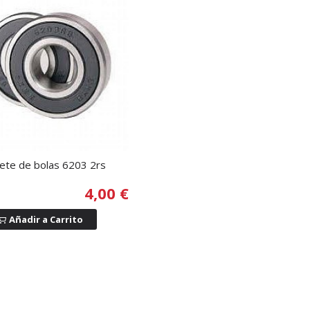
nete de bolas 6203 2rs
4,00 €
Añadir a Carrito