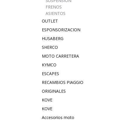
SUSPENSION
FRENOS
ASIENTOS
OUTLET
ESPONSORIZACION
HUSABERG
SHERCO
MOTO CARRETERA
KYMCO
ESCAPES
RECAMBIOS PIAGGIO
ORIGINALES
KOVE
KOVE
Accesorios moto