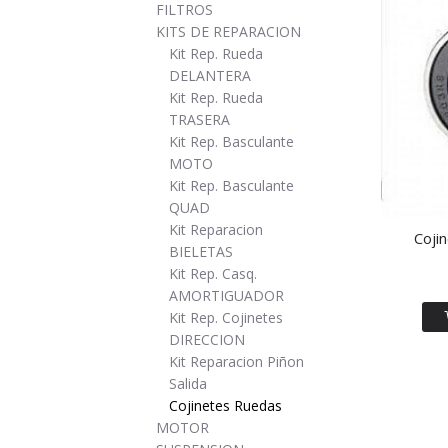
FILTROS
KITS DE REPARACION
Kit Rep. Rueda
DELANTERA
Kit Rep. Rueda
TRASERA
Kit Rep. Basculante
MOTO
Kit Rep. Basculante
QUAD
Kit Reparacion
Coji
BIELETAS
Kit Rep. Casq.
AMORTIGUADOR
Kit Rep. Cojinetes
DIRECCION
Kit Reparacion Piñon
Salida
Cojinetes Ruedas
MOTOR