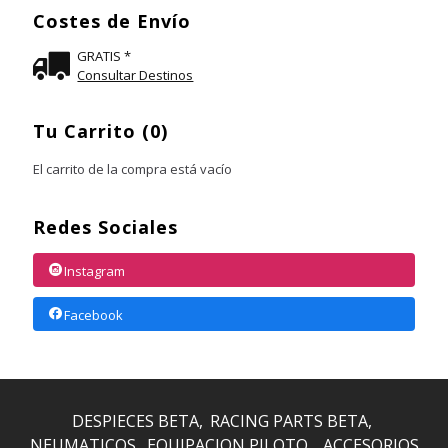
Costes de Envío
GRATIS *
Consultar Destinos
Tu Carrito (0)
El carrito de la compra está vacío
Redes Sociales
Instagram
Facebook
DESPIECES BETA
RACING PARTS BETA
NEUMATICOS
EQUIPACION PILOTO
ACCESORIOS