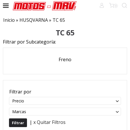
0
Inicio
»
HUSQVARNA
»
TC 65
TC 65
Filtrar por Subcategoría:
Freno
Filtrar por
Precio
Marcas
|
x Quitar Filtros