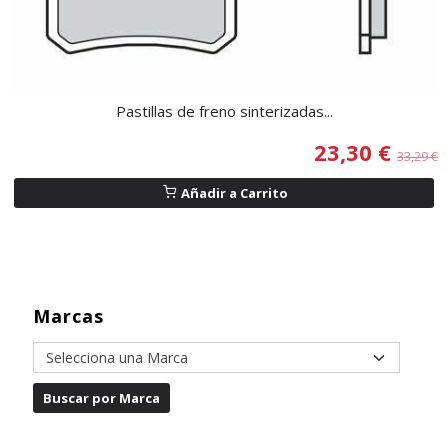
Pastillas de freno sinterizadas...
23,30 €
33,29 €
Añadir a Carrito
Marcas