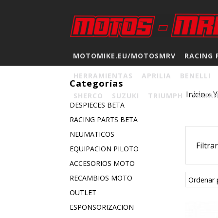
MOTOMIKE.EU/MOTOSMRV
RACING 
HERRAMIENTAS
APRILIA
BENELLI
Categorías
Inicio
»
SHERCO
SUZUKI
TRIUMPH
YAMA
DESPIECES BETA
RACING PARTS BETA
NEUMATICOS
Filtra
EQUIPACION PILOTO
ACCESORIOS MOTO
RECAMBIOS MOTO
Ordenar 
OUTLET
ESPONSORIZACION