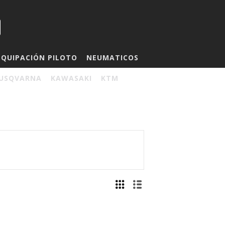
EQUIPACIÓN PILOTO
NEUMATICOS
USQVARNA
KAWASAKI
KTM