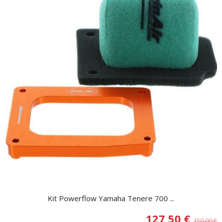
Kit Powerflow Yamaha Tenere 700 ...
127,50 €
150,00 €