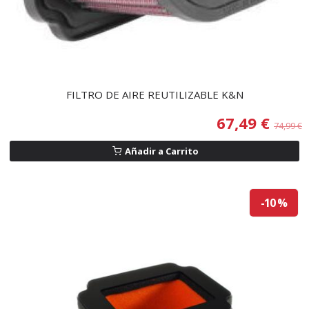
FILTRO DE AIRE REUTILIZABLE K&N
67,49 €
74,99 €
Añadir a Carrito
-10 %