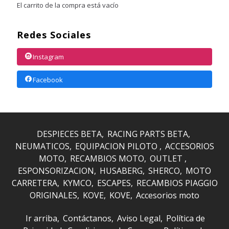
El carrito de la compra está vacío
Redes Sociales
Instagram
Facebook
DESPIECES BETA
RACING PARTS BETA
NEUMATICOS
EQUIPACION PILOTO
ACCESORIOS
MOTO
RECAMBIOS MOTO
OUTLET
ESPONSORIZACION
HUSABERG
SHERCO
MOTO
CARRETERA
KYMCO
ESCAPES
RECAMBIOS PIAGGIO
ORIGINALES
KOVE
KOVE
Accesorios moto
Ir arriba
Contáctanos
Aviso Legal
Política de