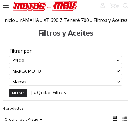
0
Inicio
»
YAMAHA
»
XT 690 Z Teneré 700
»
Filtros y Aceites
Filtros y Aceites
Filtrar por
Precio
MARCA MOTO
Marcas
|
x Quitar Filtros
4 productos
Ordenar por:
Precio