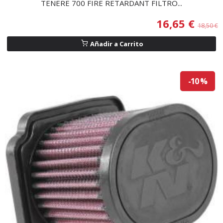
TENERE 700 FIRE RETARDANT FILTRO...
16,65 €
18,50 €
Añadir a Carrito
-10 %