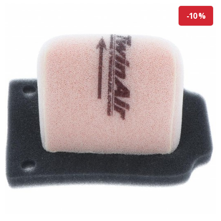
-10 %