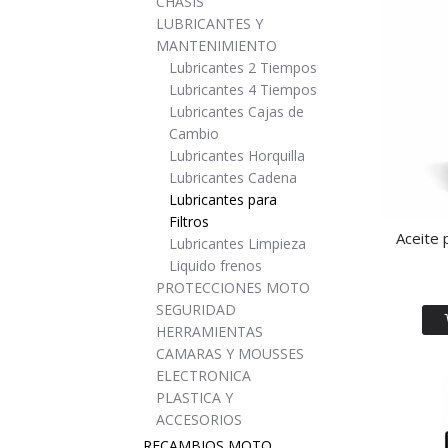
CHASIS
LUBRICANTES Y
MANTENIMIENTO
Lubricantes 2 Tiempos
Lubricantes 4 Tiempos
Lubricantes Cajas de
Cambio
Lubricantes Horquilla
Lubricantes Cadena
Lubricantes para
Filtros
Aceite 
Lubricantes Limpieza
Liquido frenos
PROTECCIONES MOTO
SEGURIDAD
HERRAMIENTAS
CAMARAS Y MOUSSES
ELECTRONICA
PLASTICA Y
ACCESORIOS
RECAMBIOS MOTO