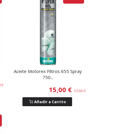
Aceite Motorex Filtros 655 Spray
750...
0 €
15,00 €
17,65 €
Añadir a Carrito