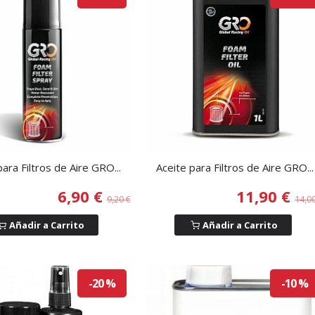
para Filtros de Aire GRO...
Aceite para Filtros de Aire GRO...
6,90 €
11,90 €
9,20 €
14,0
Añadir a Carrito
Añadir a Carrito
-20 %
-10 %