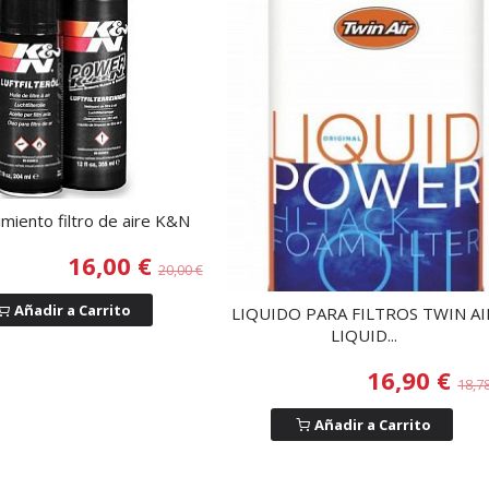
miento filtro de aire K&N
16,00 €
20,00 €
Añadir a Carrito
LIQUIDO PARA FILTROS TWIN AI
LIQUID...
16,90 €
18,7
Añadir a Carrito