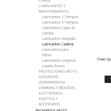
CHASIS
LUBRICANTES Y
MANTENIMIENTO
Lubricantes 2 Tiempos
Lubricantes 4 Tiempos
Lubricantes Cajas de
Cambio
Lubricantes Horquilla
Lubricantes Cadena
Lubricantes para
Filtros
Chain S
Lubricantes Limpieza
Liquido frenos
PROTECCIONES MOTO
SEGURIDAD
HERRAMIENTAS
CAMARAS Y MOUSSES
ELECTRONICA
PLASTICA Y
ACCESORIOS
RECAMBIOS MOTO