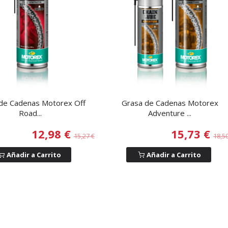
de Cadenas Motorex Off
Grasa de Cadenas Motorex
Road...
Adventure ...
12,98 €
15,73 €
15,27 €
18,5
Añadir a Carrito
Añadir a Carrito