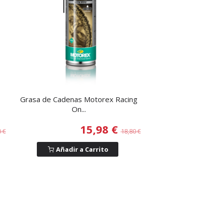
Grasa de Cadenas Motorex Racing
On...
15,98 €
0 €
18,80 €
Añadir a Carrito