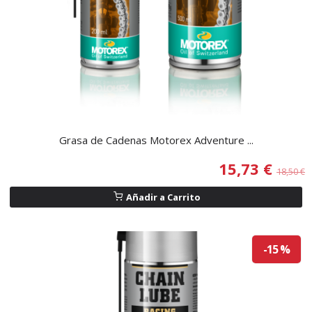
Grasa de Cadenas Motorex Adventure ...
15,73 €
18,50 €
Añadir a Carrito
-15 %