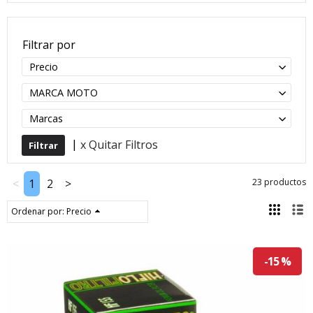
Filtrar por
Precio
MARCA MOTO
Marcas
|
x Quitar Filtros
<
1
2
>
23 productos
Ordenar por:
Precio
-15 %