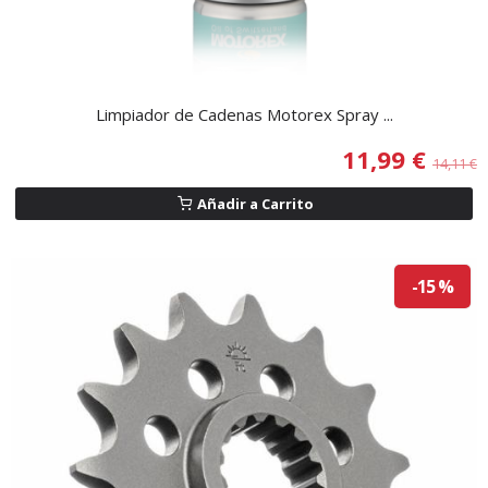
Limpiador de Cadenas Motorex Spray ...
11,99 €
14,11 €
Añadir a Carrito
-15 %