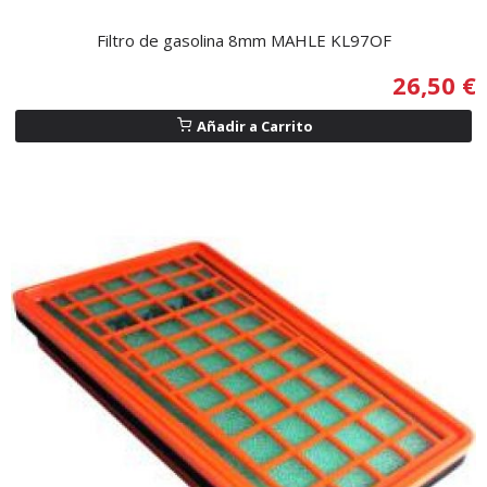
Filtro de gasolina 8mm MAHLE KL97OF
26,50 €
Añadir a Carrito