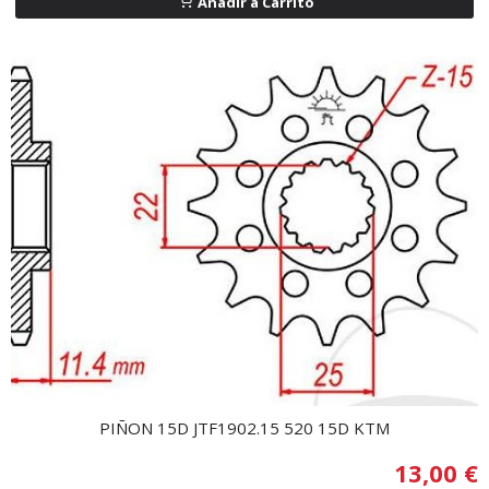
Añadir a Carrito
PIÑON 15D JTF1902.15 520 15D KTM
13,00 €