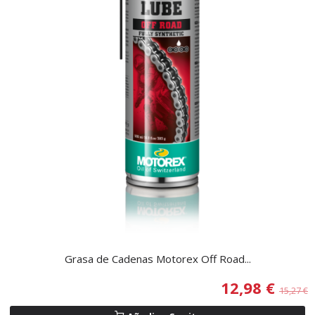
Grasa de Cadenas Motorex Off Road...
12,98 €
15,27 €