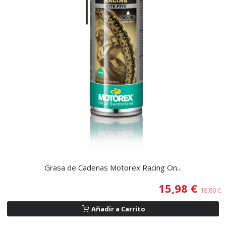
Grasa de Cadenas Motorex Racing On...
15,98 €
18,80 €
Añadir a Carrito