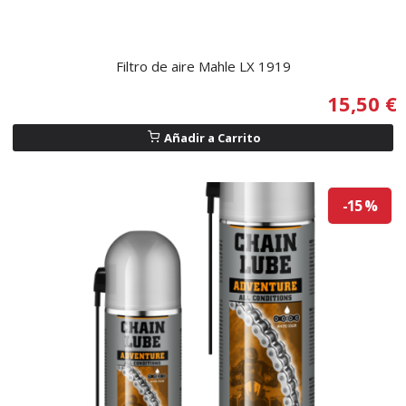
Filtro de aire Mahle LX 1919
15,50 €
Añadir a Carrito
-15 %