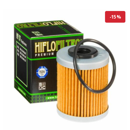
-15 %