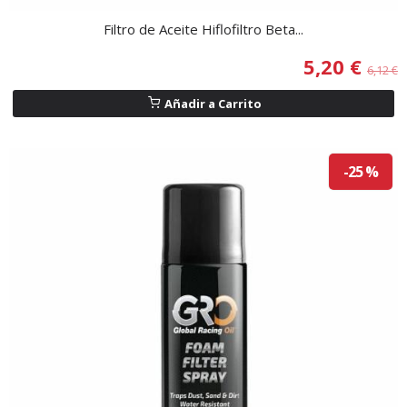
Filtro de Aceite Hiflofiltro Beta...
5,20 €
6,12 €
Añadir a Carrito
-25 %