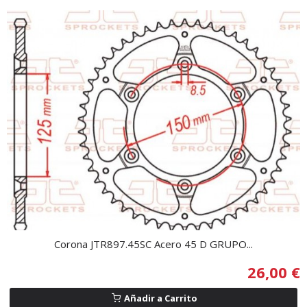
Corona JTR897.45SC Acero 45 D GRUPO...
26,00 €
Añadir a Carrito