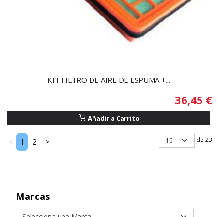
KIT FILTRO DE AIRE DE ESPUMA +...
36,45 €
Añadir a Carrito
de 23
<
1
2
>
Marcas