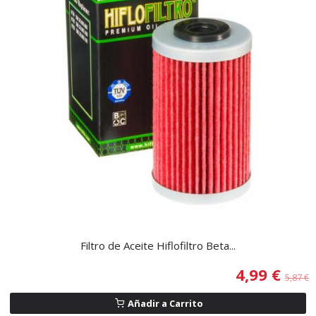
Filtro de Aceite Hiflofiltro Beta...
4,99 €
5,87 €
Añadir a Carrito