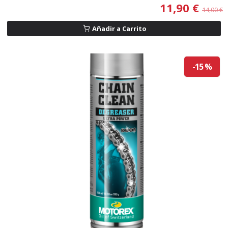
11,90 €
14,00 €
Añadir a Carrito
-15 %