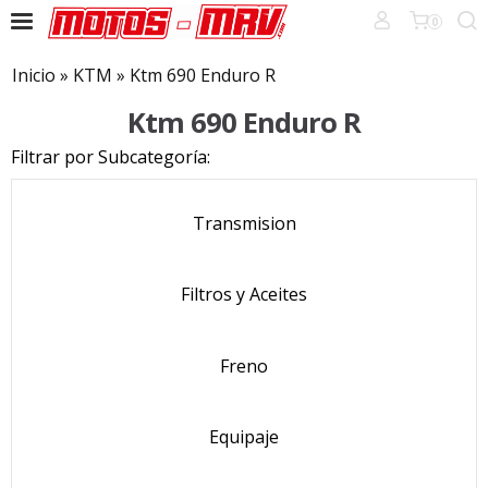
0
Inicio
»
KTM
»
Ktm 690 Enduro R
Ktm 690 Enduro R
Filtrar por Subcategoría:
Transmision
Filtros y Aceites
Freno
Equipaje