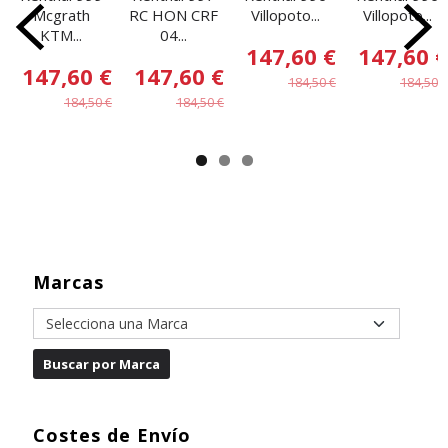
Mcgrath
RC HON CRF
Villopoto...
Villopoto...
KTM...
04...
147,60 €
147,60 €
147,60 €
147,60 €
184,50 €
184,50 €
184,50 €
184,50 €
Marcas
Costes de Envío