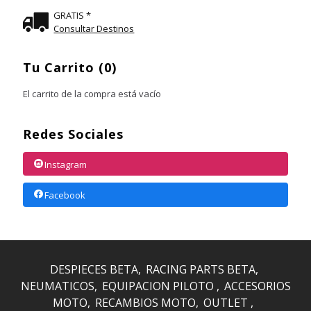
GRATIS *
Consultar Destinos
Tu Carrito (0)
El carrito de la compra está vacío
Redes Sociales
Instagram
Facebook
DESPIECES BETA
RACING PARTS BETA
NEUMATICOS
EQUIPACION PILOTO
ACCESORIOS
MOTO
RECAMBIOS MOTO
OUTLET