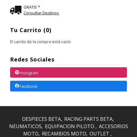
GRATIS *
Consultar Destinos
Tu Carrito (0)
El carrito de la compra está vacío
Redes Sociales
Instagram
Facebook
DESPIECES BETA
RACING PARTS BETA
NEUMATICOS
EQUIPACION PILOTO
ACCESORIOS
MOTO
RECAMBIOS MOTO
OUTLET