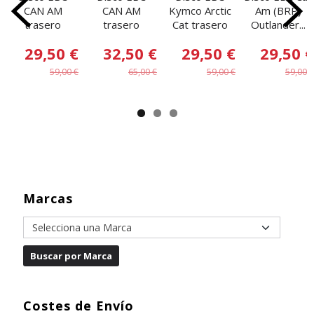
CAN AM
CAN AM
Kymco Arctic
Am (BRP)
trasero
trasero
Cat trasero
Outlander...
29,50 €
32,50 €
29,50 €
29,50 €
59,00 €
65,00 €
59,00 €
59,00 €
Marcas
Costes de Envío