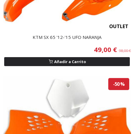
OUTLET
KTM SX 65 '12-'15 UFO NARANJA
49,00 €
98,00 €
Añadir a Carrito
-50 %