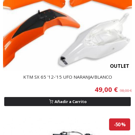
OUTLET
KTM SX 65 '12-'15 UFO NARANJA/BLANCO
49,00 €
98,00 €
Añadir a Carrito
-50 %