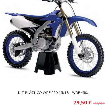
KIT PLÁSTICO WRF 250 15/18 - WRF 450...
79,50 €
159,00 €