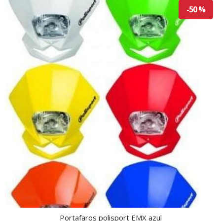
-50 %
Portafaros polisport EMX azul