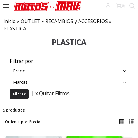
0
Inicio
»
OUTLET
»
RECAMBIOS y ACCESORIOS
»
PLASTICA
PLASTICA
Filtrar por
Precio
Marcas
|
x Quitar Filtros
5 productos
Ordenar por:
Precio