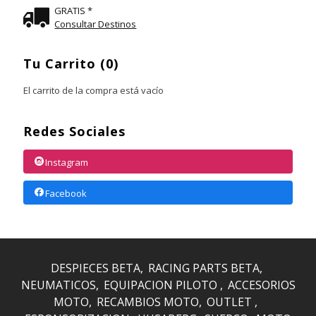
GRATIS *
Consultar Destinos
Tu Carrito (0)
El carrito de la compra está vacío
Redes Sociales
Instagram
Facebook
DESPIECES BETA
RACING PARTS BETA
NEUMATICOS
EQUIPACION PILOTO
ACCESORIOS
MOTO
RECAMBIOS MOTO
OUTLET