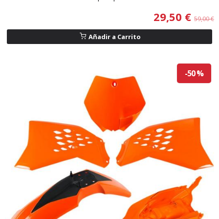
29,50 €
59,00 €
Añadir a Carrito
-50 %