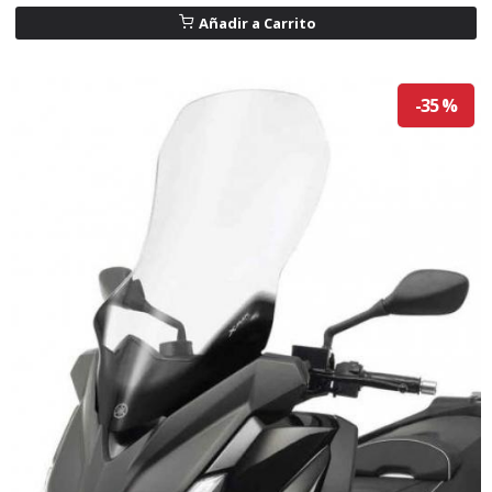
Añadir a Carrito
-35 %