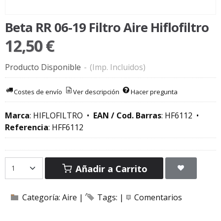
Beta RR 06-19 Filtro Aire Hiflofiltro
12,50 €
Producto Disponible
-
(Imp. Incluidos)
Costes de envío
Ver descripción
Hacer pregunta
Marca
:
HIFLOFILTRO
•
EAN / Cod. Barras
:
HF6112
•
Referencia
:
HFF6112
Añadir a Carrito
Categoría:
Aire
|
Tags:
|
Comentarios