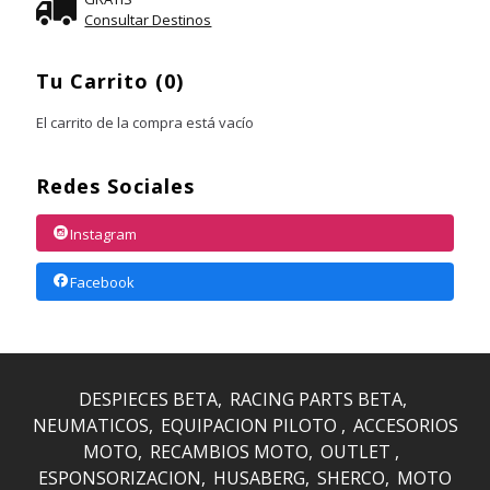
Consultar Destinos
Tu Carrito (0)
El carrito de la compra está vacío
Redes Sociales
Instagram
Facebook
DESPIECES BETA
RACING PARTS BETA
NEUMATICOS
EQUIPACION PILOTO
ACCESORIOS
MOTO
RECAMBIOS MOTO
OUTLET
ESPONSORIZACION
HUSABERG
SHERCO
MOTO