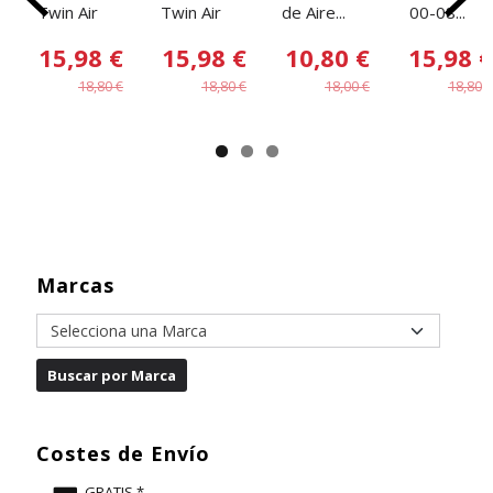
Twin Air
Twin Air
de Aire...
00-08...
15,98 €
15,98 €
10,80 €
15,98 €
18,80 €
18,80 €
18,00 €
18,80 €
Marcas
Costes de Envío
GRATIS *