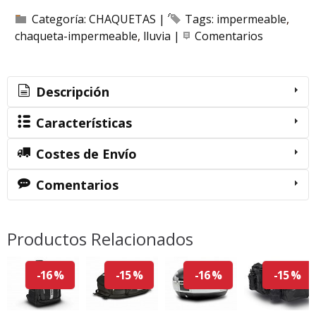
Categoría:
CHAQUETAS
|
Tags:
impermeable
chaqueta-impermeable
lluvia
|
Comentarios
Descripción
Características
Costes de Envío
Comentarios
Productos Relacionados
-16 %
-15 %
-16 %
-15 %