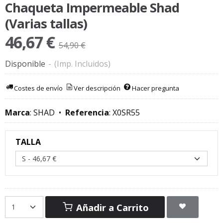
Chaqueta Impermeable Shad
(Varias tallas)
46,67 €
54,90 €
Disponible
-
(Imp. Incluidos)
Costes de envío
Ver descripción
Hacer pregunta
Marca
:
SHAD
•
Referencia
:
X0SR55
TALLA
Añadir a Carrito