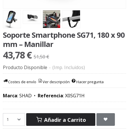
Soporte Smartphone SG71, 180 x 90
mm – Manillar
43,78 €
51,50 €
Producto Disponible
-
(Imp. Incluidos)
Costes de envío
Ver descripción
Hacer pregunta
Marca
:
SHAD
•
Referencia
:
X0SG71H
Añadir a Carrito