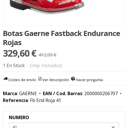
Botas Gaerne Fastback Endurance
Rojas
329,60 €
412,00 €
1 En Stock
-
(Imp. Incluidos)
Costes de envío
Ver descripción
Hacer pregunta
Marca
:
GAERNE
•
EAN / Cod. Barras
:
2000000206707
•
Referencia
:
Fb End Roja 41
NUMERO