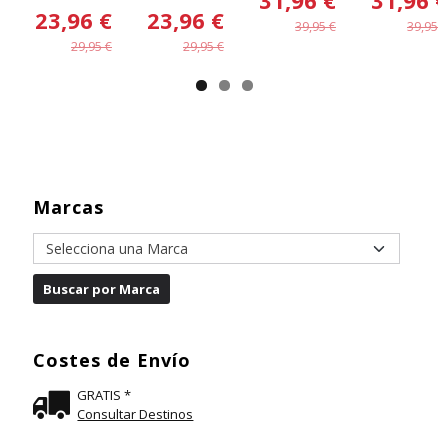
23,96 €
23,96 €
39,95 €
39,95 €
29,95 €
29,95 €
Marcas
Costes de Envío
GRATIS *
Consultar Destinos