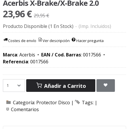
Acerbis X-Brake/X-Brake 2.0
23,96 €
29,95 €
Producto Disponible
(1 En Stock)
-
(Imp. Incluidos)
Costes de envío
Ver descripción
Hacer pregunta
Marca
:
Acerbis
•
EAN / Cod. Barras
:
0017566
•
Referencia
:
0017566
Añadir a Carrito
Categoría:
Protector Disco
|
Tags:
|
Comentarios