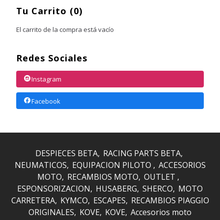
Tu Carrito (0)
El carrito de la compra está vacío
Redes Sociales
Instagram
Facebook
DESPIECES BETA
RACING PARTS BETA
NEUMATICOS
EQUIPACION PILOTO
ACCESORIOS
MOTO
RECAMBIOS MOTO
OUTLET
ESPONSORIZACION
HUSABERG
SHERCO
MOTO
CARRETERA
KYMCO
ESCAPES
RECAMBIOS PIAGGIO
ORIGINALES
KOVE
KOVE
Accesorios moto