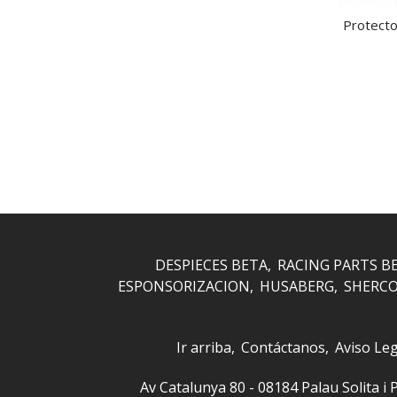
Protecto
DESPIECES BETA
RACING PARTS B
ESPONSORIZACION
HUSABERG
SHERC
Ir arriba
Contáctanos
Aviso Leg
Av Catalunya 80 - 08184 Palau Solita