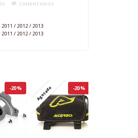
ÍO
COMENTARIOS
 2011 / 2012 / 2013
 2011 / 2012 / 2013
Agotado
-20 %
-20 %