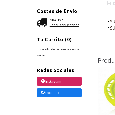
D
Costes de Envío
GRATIS *
SU
Consultar Destinos
SU
Tu Carrito (0)
El carrito de la compra está
vacío
Produ
Redes Sociales
Instagram
Facebook