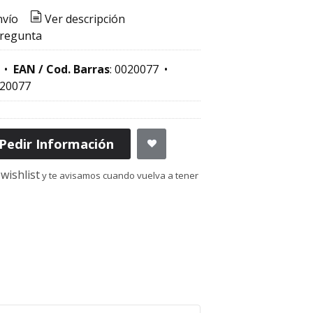
nvío
Ver descripción
pregunta
•
EAN / Cod. Barras
:
0020077
•
20077
Pedir Información
wishlist
y te avisamos cuando vuelva a tener