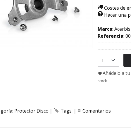
Costes de e
Hacer una 
Marca
:
Acerbis
Referencia
:
00
Añádelo a tu 
stock
egoría:
Protector Disco
|
Tags:
|
Comentarios