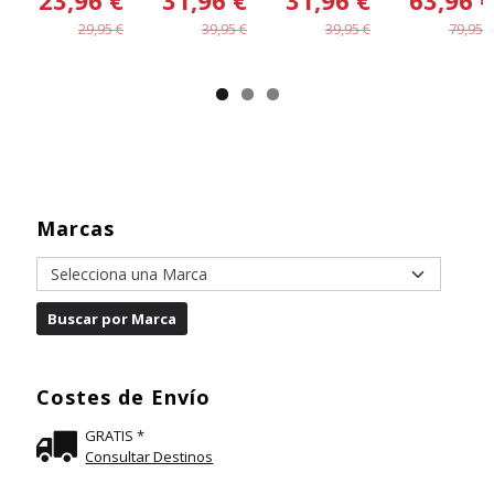
29,95 €
39,95 €
39,95 €
79,95 €
Marcas
Costes de Envío
GRATIS *
Consultar Destinos