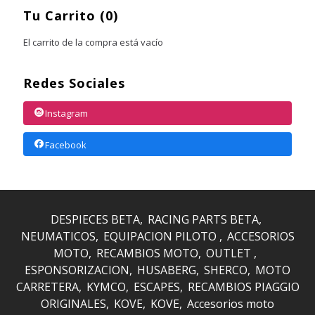
Tu Carrito (0)
El carrito de la compra está vacío
Redes Sociales
Instagram
Facebook
DESPIECES BETA
RACING PARTS BETA
NEUMATICOS
EQUIPACION PILOTO
ACCESORIOS
MOTO
RECAMBIOS MOTO
OUTLET
ESPONSORIZACION
HUSABERG
SHERCO
MOTO
CARRETERA
KYMCO
ESCAPES
RECAMBIOS PIAGGIO
ORIGINALES
KOVE
KOVE
Accesorios moto