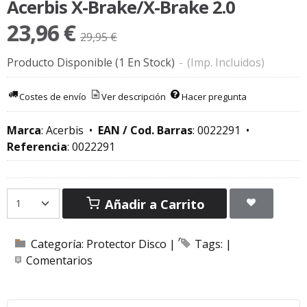
Acerbis X-Brake/X-Brake 2.0
23,96 €
29,95 €
Producto Disponible
(1 En Stock)
-
(Imp. Incluidos)
Costes de envío
Ver descripción
Hacer pregunta
Marca
:
Acerbis
•
EAN / Cod. Barras
:
0022291
•
Referencia
:
0022291
Añadir a Carrito
Categoría:
Protector Disco
|
Tags:
|
Comentarios