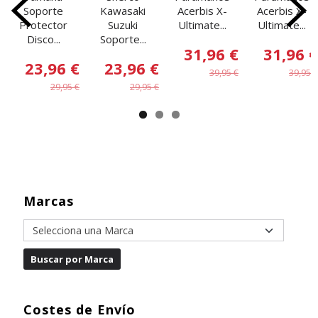
Soporte
Kawasaki
Acerbis X-
Acerbis X-
Protector
Suzuki
Ultimate...
Ultimate...
Disco...
Soporte...
31,96 €
31,96 €
23,96 €
23,96 €
39,95 €
39,95 €
29,95 €
29,95 €
Marcas
Costes de Envío