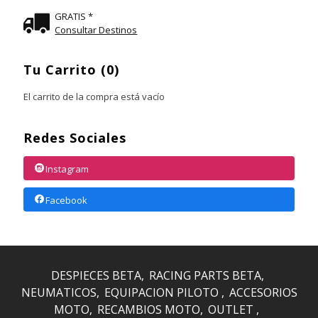
GRATIS *
Consultar Destinos
Tu Carrito (0)
El carrito de la compra está vacío
Redes Sociales
Instagram
Facebook
DESPIECES BETA
RACING PARTS BETA
NEUMATICOS
EQUIPACION PILOTO
ACCESORIOS
MOTO
RECAMBIOS MOTO
OUTLET