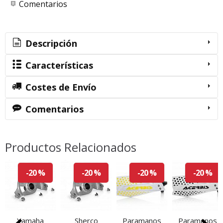
Comentarios
Descripción
Características
Costes de Envío
Comentarios
Productos Relacionados
-20 %
-20 %
-20 %
-20 %
Yamaha
Sherco
Paramanos
Paramanos