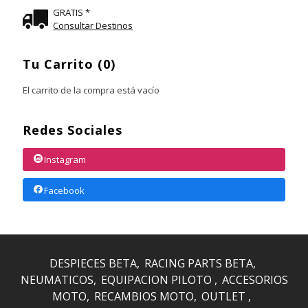
GRATIS *
Consultar Destinos
Tu Carrito (0)
El carrito de la compra está vacío
Redes Sociales
Instagram
Facebook
DESPIECES BETA
RACING PARTS BETA
NEUMATICOS
EQUIPACION PILOTO
ACCESORIOS
MOTO
RECAMBIOS MOTO
OUTLET