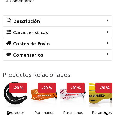
Comentarios
Descripción
Características
Costes de Envío
Comentarios
Productos Relacionados
-20 %
-20 %
-20 %
-20 %
Protector
Paramanos
Paramanos
Paramanos