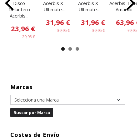
Disco
Acerbis X-
Acerbis X-
Acerbis Tri Fit
Delantero
Ultimate...
Ultimate...
Amarillo
Acerbis...
31,96 €
31,96 €
63,96 €
23,96 €
39,95 €
39,95 €
79,95 €
29,95 €
Marcas
Costes de Envío