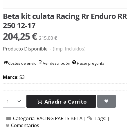
Beta kit culata Racing Rr Enduro RR
250 12-17
204,25 €
215,00 €
Producto Disponible
-
(Imp. Incluidos)
Costes de envío
Ver descripción
Hacer pregunta
Marca
:
S3
Añadir a Carrito
Categoría:
RACING PARTS BETA
|
Tags:
|
Comentarios