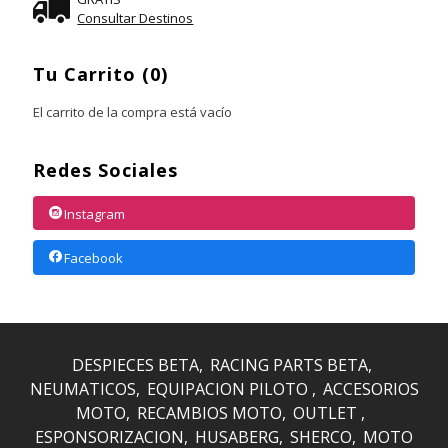
Consultar Destinos
Tu Carrito (0)
El carrito de la compra está vacío
Redes Sociales
Instagram
Facebook
DESPIECES BETA
RACING PARTS BETA
NEUMATICOS
EQUIPACION PILOTO
ACCESORIOS
MOTO
RECAMBIOS MOTO
OUTLET
ESPONSORIZACION
HUSABERG
SHERCO
MOTO