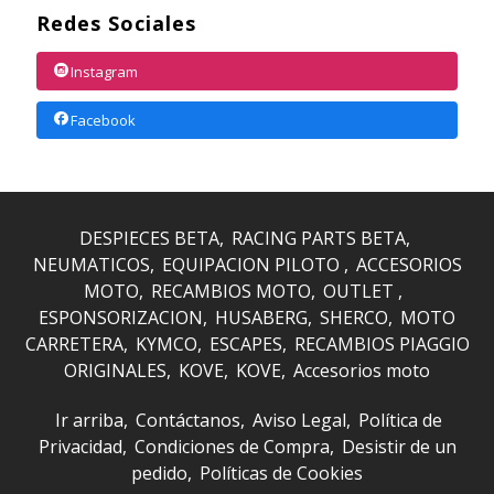
Redes Sociales
Instagram
Facebook
DESPIECES BETA
RACING PARTS BETA
NEUMATICOS
EQUIPACION PILOTO
ACCESORIOS
MOTO
RECAMBIOS MOTO
OUTLET
ESPONSORIZACION
HUSABERG
SHERCO
MOTO
CARRETERA
KYMCO
ESCAPES
RECAMBIOS PIAGGIO
ORIGINALES
KOVE
KOVE
Accesorios moto
Ir arriba
Contáctanos
Aviso Legal
Política de
Privacidad
Condiciones de Compra
Desistir de un
pedido
Políticas de Cookies