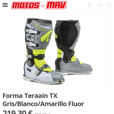
0
Forma Teraain TX
Gris/Blanco/Amarillo Fluor
219,30 €