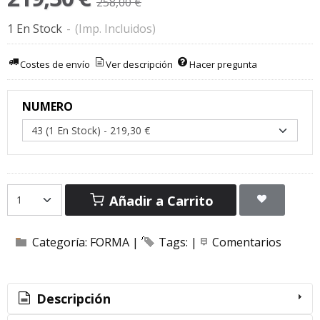
258,00 €
1 En Stock
-
(Imp. Incluidos)
Costes de envío
Ver descripción
Hacer pregunta
NUMERO
Añadir a Carrito
Categoría:
FORMA
|
Tags:
|
Comentarios
Descripción