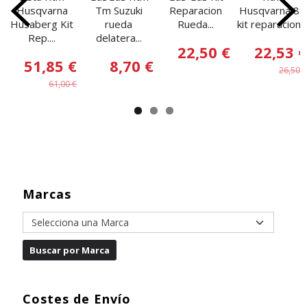
Husqvarna
Tm Suzuki
Reparacion
Husqvarna 85
Husaberg Kit
rueda
Rueda...
kit reparacion...
Rep....
delatera...
22,50 €
22,53 €
51,85 €
8,70 €
26,50 €
61,00 €
Marcas
Costes de Envío