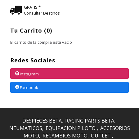
GRATIS *
Consultar Destinos
Tu Carrito (0)
El carrito de la compra está vacío
Redes Sociales
Instagram
Facebook
DESPIECES BETA
RACING PARTS BETA
NEUMATICOS
EQUIPACION PILOTO
ACCESORIOS
MOTO
RECAMBIOS MOTO
OUTLET