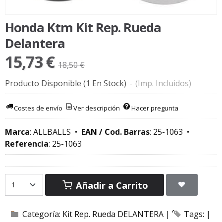
Honda Ktm Kit Rep. Rueda
Delantera
15,73 €
18,50 €
Producto Disponible
(1 En Stock)
-
(Imp. Incluidos)
Costes de envío
Ver descripción
Hacer pregunta
Marca
:
ALLBALLS
•
EAN / Cod. Barras
:
25-1063
•
Referencia
:
25-1063
Añadir a Carrito
Categoría:
Kit Rep. Rueda DELANTERA
|
Tags:
|