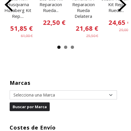
Husqvarna
Reparacion
Reparacion
Kit Rep.
Husaberg Kit
Rueda...
Rueda
Rueda...
Rep....
Delatera
22,50 €
24,65 €
51,85 €
21,68 €
29,00 €
61,00 €
25,50 €
Marcas
Costes de Envío