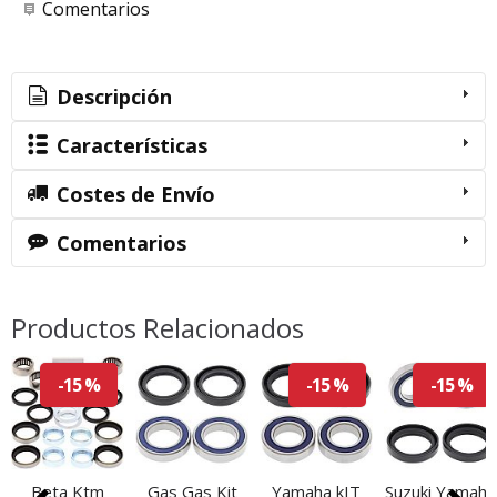
Comentarios
Descripción
Características
Costes de Envío
Comentarios
Productos Relacionados
-15 %
-15 %
-15 %
Beta Ktm
Gas Gas Kit
Yamaha kIT
Suzuki Yamaha