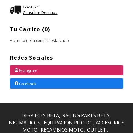
GRATIS *
Consultar Destinos
Tu Carrito (0)
El carrito de la compra está vacío
Redes Sociales
Instagram
Facebook
DESPIECES BETA
RACING PARTS BETA
NEUMATICOS
EQUIPACION PILOTO
ACCESORIOS
MOTO
RECAMBIOS MOTO
OUTLET