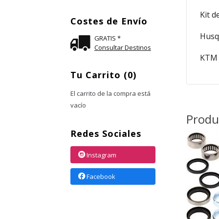
Kit d
Costes de Envío
Husq
GRATIS *
Consultar Destinos
KTM S
Tu Carrito (0)
El carrito de la compra está
vacío
Produ
Redes Sociales
Instagram
Facebook