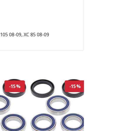
 105 08-09, XC 85 08-09
-15 %
-15 %