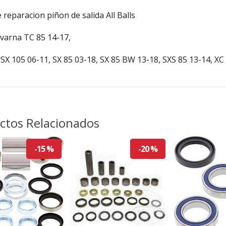
e reparacion piñon de salida All Balls
varna TC 85 14-17,
X 105 06-11, SX 85 03-18, SX 85 BW 13-18, SXS 85 13-14, XC
ctos Relacionados
-15 %
-20 %