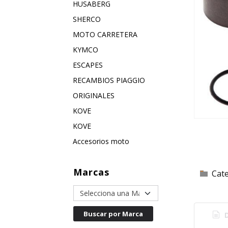
HUSABERG
SHERCO
MOTO CARRETERA
KYMCO
ESCAPES
RECAMBIOS PIAGGIO
ORIGINALES
KOVE
KOVE
Accesorios moto
Marcas
Cat
D